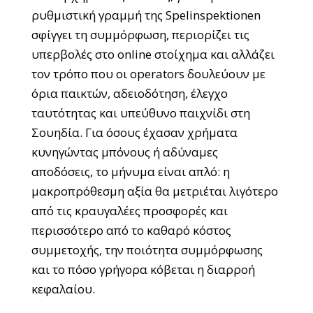
ρυθμιστική γραμμή της Spelinspektionen
σφίγγει τη συμμόρφωση, περιορίζει τις
υπερβολές στο online στοίχημα και αλλάζει
τον τρόπο που οι operators δουλεύουν με
όρια παικτών, αδειοδότηση, έλεγχο
ταυτότητας και υπεύθυνο παιχνίδι στη
Σουηδία. Για όσους έχασαν χρήματα
κυνηγώντας μπόνους ή αδύναμες
αποδόσεις, το μήνυμα είναι απλό: η
μακροπρόθεσμη αξία θα μετριέται λιγότερο
από τις κραυγαλέες προσφορές και
περισσότερο από το καθαρό κόστος
συμμετοχής, την ποιότητα συμμόρφωσης
και το πόσο γρήγορα κόβεται η διαρροή
κεφαλαίου.