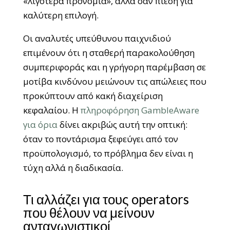
«λιγότερα προνόμια», αλλά σαν πίεση για
καλύτερη επιλογή.
Οι αναλυτές υπεύθυνου παιχνιδιού
επιμένουν ότι η σταθερή παρακολούθηση
συμπεριφοράς και η γρήγορη παρέμβαση σε
μοτίβα κινδύνου μειώνουν τις απώλειες που
προκύπτουν από κακή διαχείριση
κεφαλαίου. Η
πληροφόρηση GambleAware
για όρια
δίνει ακριβώς αυτή την οπτική:
όταν το ποντάρισμα ξεφεύγει από τον
προϋπολογισμό, το πρόβλημα δεν είναι η
τύχη αλλά η διαδικασία.
Τι αλλάζει για τους operators
που θέλουν να μείνουν
ανταγωνιστικοί