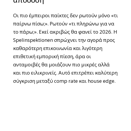
Οι πιο έμπειροι παίκτες δεν ρωτούν μόνο «τι
παίρνω πίσω;». Ρωτούν «τι πληρώνω για να
το πάρω;». Εκεί ακριβώς θα φανεί το 2026. Η
Spelinspektionen σπρώχνει την αγορά προς
καθαρότερη επικοινωνία και λιγότερη
επιθετική εμπορική πίεση, άρα οι
ανταμοιβές θα μοιάζουν πιο μικρές αλλά
και πιο ειλικρινείς. Αυτό επιτρέπει καλύτερη
σύγκριση μεταξύ comp rate και house edge.