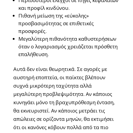
Περισσότεροι έλεγχοι σε πηγές κεφαλαίων
και προφίλ κινδύνου.
Πιθανή μείωση της «εύκολης»
προσβασιμότητας σε επιθετικές
προσφορές.
Μεγαλύτερη πιθανότητα καθυστερήσεων
όταν ο λογαριασμός χρειάζεται πρόσθετη
επαλήθευση.
Αυτά δεν είναι θεωρητικά. Σε αγορές με
αυστηρή εποπτεία, οι παίκτες βλέπουν
συχνά μικρότερη ταχύτητα αλλά
μεγαλύτερη προβλεψιμότητα. Αν κάποιος
κυνηγάει μόνο τη βραχυπρόθεσμη ένταση,
θα εκνευριστεί. Αν κάποιος μετράει τις
απώλειες σε ορίζοντα μηνών, θα εκτιμήσει
ότι οι κανόνες κόβουν πολλά από τα πιο