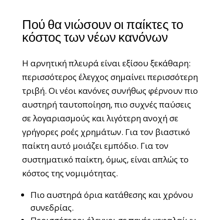
Πού θα νιώσουν οι παίκτες το
κόστος των νέων κανόνων
Η αρνητική πλευρά είναι εξίσου ξεκάθαρη:
περισσότερος έλεγχος σημαίνει περισσότερη
τριβή. Οι νέοι κανόνες συνήθως φέρνουν πιο
αυστηρή ταυτοποίηση, πιο συχνές παύσεις
σε λογαριασμούς και λιγότερη ανοχή σε
γρήγορες ροές χρημάτων. Για τον βιαστικό
παίκτη αυτό μοιάζει εμπόδιο. Για τον
συστηματικό παίκτη, όμως, είναι απλώς το
κόστος της νομιμότητας.
Πιο αυστηρά όρια κατάθεσης και χρόνου
συνεδρίας.