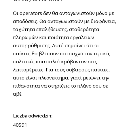
Οι operators δεν θα ανταγωνιστούν μόνο με
αποδόσεις. Θα ανταγωνιστούν με διαφάνεια,
ταχύτητα επαλήθευσης, σταθερότητα
πληρωμών και ποιότητα εργαλείων
αυτορρύθμισης. Αυτό σημαίνει ότι οι
παίκτες θα βλέπουν πιο συχνά εσωτερικές
πολιτικές που παλιά κρύβονταν στις
λεπτομέρειες. Για τους σοβαρούς παίκτες,
αυτό είναι πλεονέκτημα, γιατί μειώνει την
πιθανότητα να στηρίζεις το πλάνο σου σε
αβέ
Liczba odwiedzin:
40591