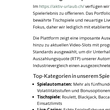
Im
https://aktiv-urlaub.ch/
verfügen wir 
Spielerlebnis zu offerieren. Das Portf
bewährte Tischspiele und neuartige Liv
Fokus, daher wir lediglich mit etablier
Die Plattform zeigt eine imposante Ausw
hinzu zu aktuellen Video-Slots mit prog
Standards ausgewählt, um dir Unterhal
Auszahlungsquote (RTP) unserer Automa
Industrievergleich einen ausgezeichnete
Top-Kategorien in unserem Spi
Spielautomaten:
Mehr als fünfhunde
Volatilitätsstufen und Bonusoptione
Tischspiele:
Roulett, Blackjack, Bacca
Einsatzlimits
Live-Casino:
Echte Spielerfahrung mit