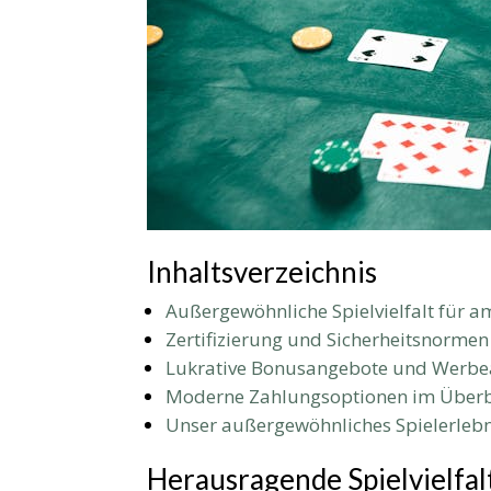
Inhaltsverzeichnis
Außergewöhnliche Spielvielfalt für am
Zertifizierung und Sicherheitsnormen
Lukrative Bonusangebote und Werbe
Moderne Zahlungsoptionen im Überb
Unser außergewöhnliches Spielerlebn
Herausragende Spielvielfalt