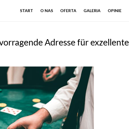
START
O NAS
OFERTA
GALERIA
OPINIE
vorragende Adresse für exzellente