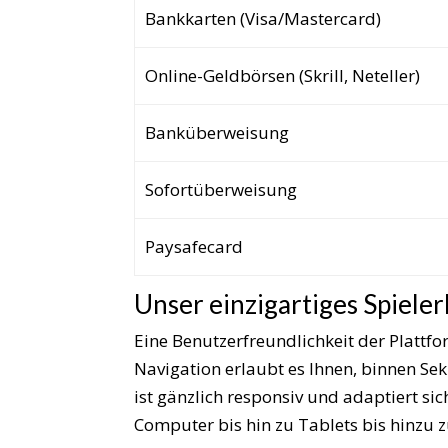
Bankkarten (Visa/Mastercard)
Online-Geldbörsen (Skrill, Neteller)
Banküberweisung
Sofortüberweisung
Paysafecard
Unser einzigartiges Spieler
Eine Benutzerfreundlichkeit der Plattfo
Navigation erlaubt es Ihnen, binnen Se
ist gänzlich responsiv und adaptiert s
Computer bis hin zu Tablets bis hinzu 