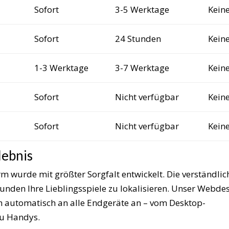
Sofort
3-5 Werktage
Kein
Sofort
24 Stunden
Kein
1-3 Werktage
3-7 Werktage
Kein
Sofort
Nicht verfügbar
Kein
Sofort
Nicht verfügbar
Kein
lebnis
rm wurde mit größter Sorgfalt entwickelt. Die verständlic
kunden Ihre Lieblingsspiele zu lokalisieren. Unser Webde
ich automatisch an alle Endgeräte an – vom Desktop-
zu Handys.