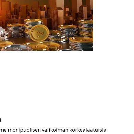
a
me monipuolisen valikoiman korkealaatuisia