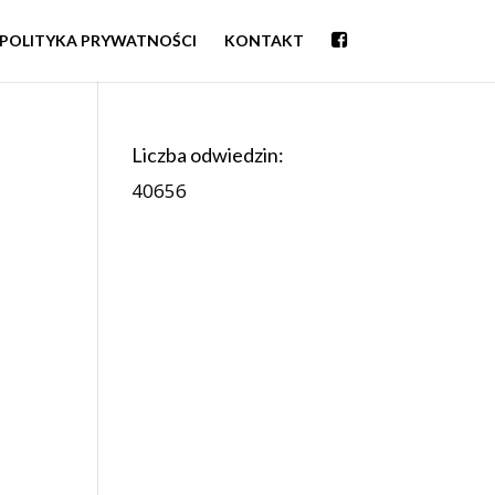
F
POLITYKA PRYWATNOŚCI
KONTAKT
B
Liczba odwiedzin:
40656