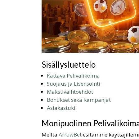
Sisällysluettelo
Kattava Pelivalikoima
Suojaus ja Lisensointi
Maksuvaihtoehdot
Bonukset sekä Kampanjat
Asiakastuki
Monipuolinen Pelivalikoim
Meiltä
ArrowBet
esitämme käyttäjillem