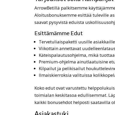
ArrowBetillä palkitsemme käyttäjämme an
Aloitusbonuksemme esittää tuleville as
saavat pysyvistä eduista uskollisuuso
Esittämämme Edut
Tervetuliaispaketti uusille asiakkail
Viikottain annettavat uudelleenlataus
Käteispalautusohjelma, mikä tuottaa
Premium-ohjelma ainutlaatuisine etu
Kilpailut ja pelikisailut houkuttelevi
Ilmaiskierroksia valituissa kolikkopela
Koko edut ovat varustettu helppolukui
toimialan keskitasoa edullisemmat. Läp
kaikki bonusehdot helposti saatavilla 
Asiakastuki