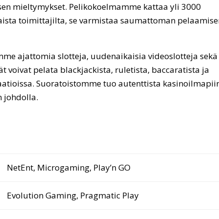
aisen mieltymykset. Pelikokoelmamme kattaa yli 3000
haista toimittajilta, se varmistaa saumattoman pelaamis
mme ajattomia slotteja, uudenaikaisia videoslotteja sekä
t voivat pelata blackjackista, ruletista, baccaratista ja
riaatioissa. Suoratoistomme tuo autenttista kasinoilmapii
 johdolla.
NetEnt, Microgaming, Play’n GO
Evolution Gaming, Pragmatic Play