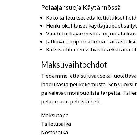
Pelaajansuoja Käytännössä
Koko talletukset että kotiutukset hoi
Henkilökohtaiset käyttäjätiedot säily
Vaadittu ikävarmistus torjuu alaikäis
Jatkuvat riippumattomat tarkastukse
Kaksivaihteinen vahvistus ekstrana tili
Maksuvaihtoehdot
Tiedämme, että sujuvat sekä luotettav
laadukasta pelikokemusta. Sen vuoksi
palvelevat monipuolisia tarpeita. Talle
pelaamaan peleistä heti.
Maksutapa
Talletusaika
Nostosaika