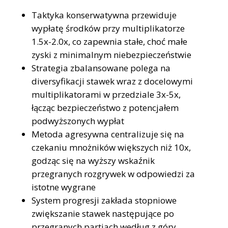
Taktyka konserwatywna przewiduje
wypłatę środków przy multiplikatorze
1.5x-2.0x, co zapewnia stałe, choć małe
zyski z minimalnym niebezpieczeństwie
Strategia zbalansowane polega na
diversyfikacji stawek wraz z docelowymi
multiplikatorami w przedziale 3x-5x,
łącząc bezpieczeństwo z potencjałem
podwyższonych wypłat
Metoda agresywna centralizuje się na
czekaniu mnożników większych niż 10x,
godząc się na wyższy wskaźnik
przegranych rozgrywek w odpowiedzi za
istotne wygrane
System progresji zakłada stopniowe
zwiększanie stawek następujące po
przegranych partiach według z góry