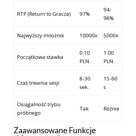
94-
RTP (Return to Gracza)
97%
96%
Najwyższy mnożnik
10000x
5000x
0.10
1.00
Początkowa stawka
PLN
PLN
8-30
15-60
Czas trwania sesji
sek.
s
Osiągalność trybu
Tak
Różnie
próbnego
Zaawansowane Funkcje