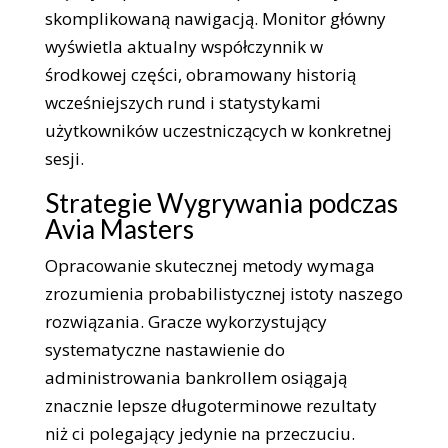
skomplikowaną nawigacją. Monitor główny
wyświetla aktualny współczynnik w
środkowej części, obramowany historią
wcześniejszych rund i statystykami
użytkowników uczestniczących w konkretnej
sesji.
Strategie Wygrywania podczas
Avia Masters
Opracowanie skutecznej metody wymaga
zrozumienia probabilistycznej istoty naszego
rozwiązania. Gracze wykorzystujący
systematyczne nastawienie do
administrowania bankrollem osiągają
znacznie lepsze długoterminowe rezultaty
niż ci polegający jedynie na przeczuciu.