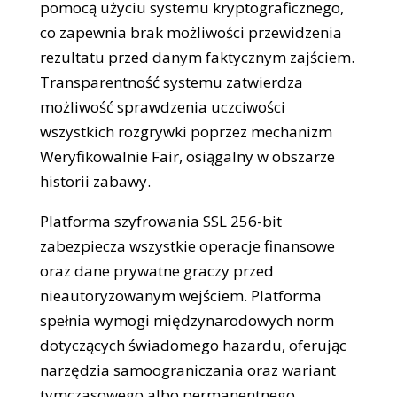
pomocą użyciu systemu kryptograficznego,
co zapewnia brak możliwości przewidzenia
rezultatu przed danym faktycznym zajściem.
Transparentność systemu zatwierdza
możliwość sprawdzenia uczciwości
wszystkich rozgrywki poprzez mechanizm
Weryfikowalnie Fair, osiągalny w obszarze
historii zabawy.
Platforma szyfrowania SSL 256-bit
zabezpiecza wszystkie operacje finansowe
oraz dane prywatne graczy przed
nieautoryzowanym wejściem. Platforma
spełnia wymogi międzynarodowych norm
dotyczących świadomego hazardu, oferując
narzędzia samoograniczania oraz wariant
tymczasowego albo permanentnego