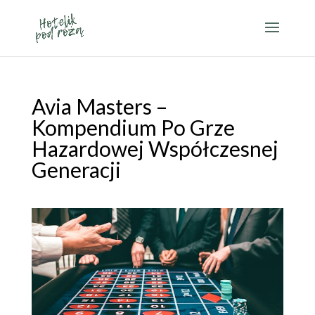
Avia Masters –
Kompendium Po Grze
Hazardowej Współczesnej
Generacji