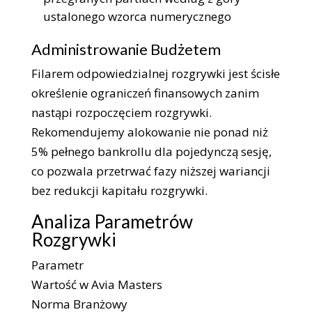
ustalonego wzorca numerycznego
Administrowanie Budżetem
Filarem odpowiedzialnej rozgrywki jest ścisłe
określenie ograniczeń finansowych zanim
nastąpi rozpoczęciem rozgrywki.
Rekomendujemy alokowanie nie ponad niż
5% pełnego bankrollu dla pojedynczą sesję,
co pozwala przetrwać fazy niższej wariancji
bez redukcji kapitału rozgrywki.
Analiza Parametrów
Rozgrywki
Parametr
Wartość w Avia Masters
Norma Branżowy