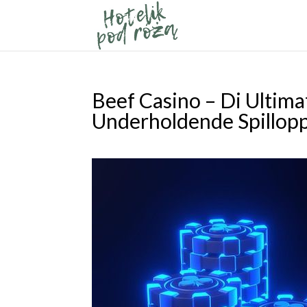
Beef Casino – Di Ultima
Underholdende Spillopp