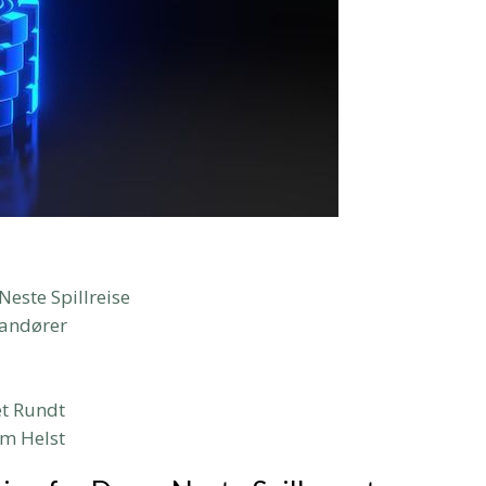
Neste Spillreise
randører
et Rundt
om Helst