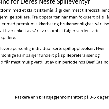
asino for Deres Neste Spilleventyr
form med et klart siktemål: å gi den mest tilfredsstillen
jemlige spillere. Fra oppstarten har man fokusert på til 
itler med premium sikkerhet og brukervennlighet. Vår lis
at hver enkelt av våre virksomhet følger verdensvide
 spillere.
levere personlig individualiserte spillopplevelser. Hver
personlige kampanjer fundert på spillepreferanser og
lltid får mest mulig verdi ut av din periode hos Beef Casino
Raskere enn bransjegjennomsnittet på 3-5 dager