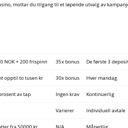
asino, mottar du tilgang til et løpende utvalg av kampanj
00 NOK + 200 frispinn
35x bonus
De første 3 deposi
t opptil to tusen kr
30x bonus
Hver mandag
 prosent av tap
Ingen krav
Kontinuerlig
Varierer
Individuell avtale
tter fra 50000 kr
N/A
Månedlig