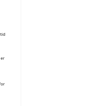
rtid
 er
for