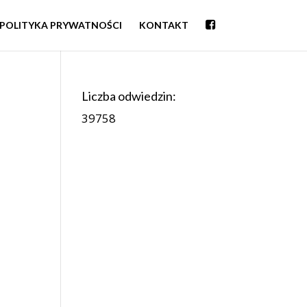
F
POLITYKA PRYWATNOŚCI
KONTAKT
B
Liczba odwiedzin:
39758