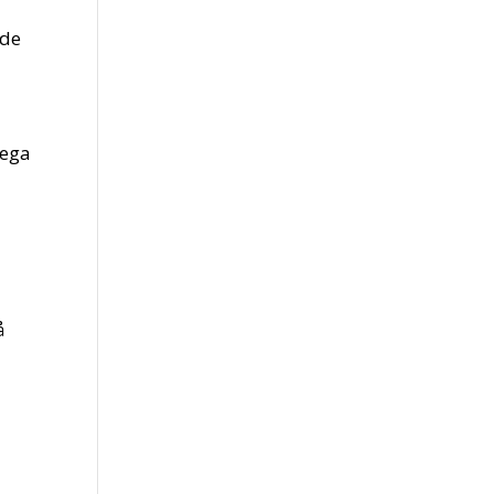
åde
Mega
å