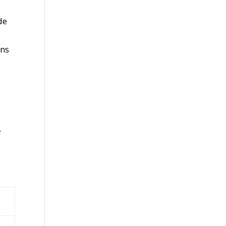
de
å
ens
.