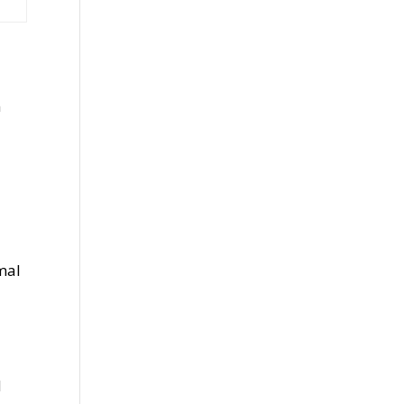
n
mal
d