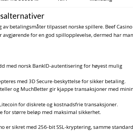
gsalternativer
g av betalingsmåter tilpasset norske spillere. Beef Casino
 er avgjørende for en god spillopplevelse, dermed har ma
 med norsk BankID-autentisering for høyest mulig
pteres med 3D Secure-beskyttelse for sikker betaling.
eteller og MuchBetter gir kjappe transaksjoner med mini
itecoin for diskrete og kostnadsfrie transaksjoner.
e for større beløp med maksimal sikkerhet.
ino er sikret med 256-bit SSL-kryptering, samme standar