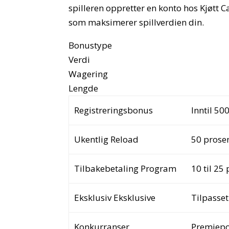
spilleren oppretter en konto hos Kjøtt C
som maksimerer spillverdien din.
Bonustype
Verdi
Wagering
Lengde
Registreringsbonus
Inntil 50
Ukentlig Reload
50 prosen
Tilbakebetaling Program
10 til 25
Eksklusiv Eksklusive
Tilpasset
Konkurranser
Premiepo