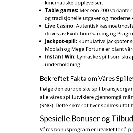
kinematiske opplevelser.
Table games:
Mer enn 200 varianter a
og tradisjonelle utgaver og moderne
Live Casino:
Autentisk kasinoatmosfær
drives av Evolution Gaming og Pragmat
Jackpot-spill:
Kumulative jackpoter s
Moolah og Mega Fortune er blant våre
Instant Win:
Lynraske spill som skrap
underholdning.
Bekreftet Fakta om Våres Spill
Ifølge den europeiske spillbransjeorgan
alle våres spillutviklere gjennomgå m
(RNG). Dette sikrer at hver spillresulta
Spesielle Bonuser og Tilbud
Våres bonusprogram er utviklet for å pre