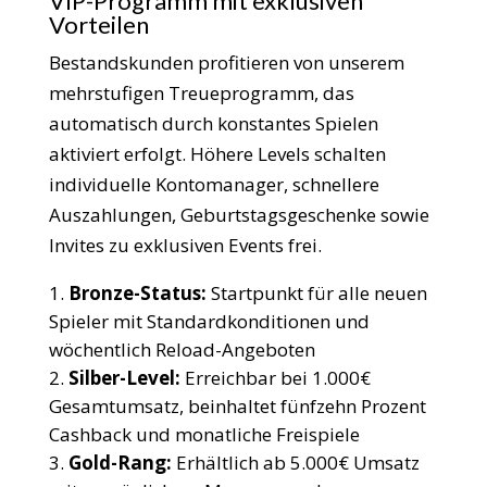
VIP-Programm mit exklusiven
Vorteilen
Bestandskunden profitieren von unserem
mehrstufigen Treueprogramm, das
automatisch durch konstantes Spielen
aktiviert erfolgt. Höhere Levels schalten
individuelle Kontomanager, schnellere
Auszahlungen, Geburtstagsgeschenke sowie
Invites zu exklusiven Events frei.
Bronze-Status:
Startpunkt für alle neuen
Spieler mit Standardkonditionen und
wöchentlich Reload-Angeboten
Silber-Level:
Erreichbar bei 1.000€
Gesamtumsatz, beinhaltet fünfzehn Prozent
Cashback und monatliche Freispiele
Gold-Rang:
Erhältlich ab 5.000€ Umsatz