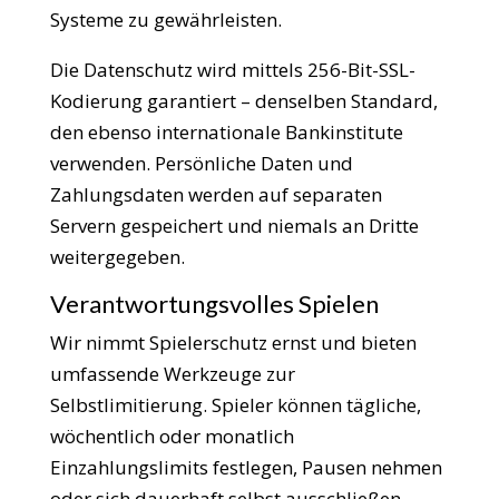
Systeme zu gewährleisten.
Die Datenschutz wird mittels 256-Bit-SSL-
Kodierung garantiert – denselben Standard,
den ebenso internationale Bankinstitute
verwenden. Persönliche Daten und
Zahlungsdaten werden auf separaten
Servern gespeichert und niemals an Dritte
weitergegeben.
Verantwortungsvolles Spielen
Wir nimmt Spielerschutz ernst und bieten
umfassende Werkzeuge zur
Selbstlimitierung. Spieler können tägliche,
wöchentlich oder monatlich
Einzahlungslimits festlegen, Pausen nehmen
oder sich dauerhaft selbst ausschließen.