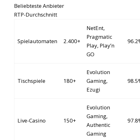
Beliebteste Anbieter
RTP-Durchschnitt
NetEnt,
Pragmatic
Spielautomaten
2.400+
96.2
Play, Play’n
GO
Evolution
Tischspiele
180+
Gaming,
98.5
Ezugi
Evolution
Gaming,
Live-Casino
150+
97.8
Authentic
Gaming