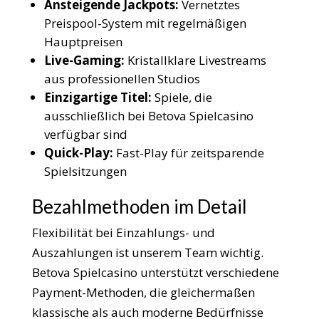
Ansteigende Jackpots:
Vernetztes
Preispool-System mit regelmäßigen
Hauptpreisen
Live-Gaming:
Kristallklare Livestreams
aus professionellen Studios
Einzigartige Titel:
Spiele, die
ausschließlich bei Betova Spielcasino
verfügbar sind
Quick-Play:
Fast-Play für zeitsparende
Spielsitzungen
Bezahlmethoden im Detail
Flexibilität bei Einzahlungs- und
Auszahlungen ist unserem Team wichtig.
Betova Spielcasino unterstützt verschiedene
Payment-Methoden, die gleichermaßen
klassische als auch moderne Bedürfnisse