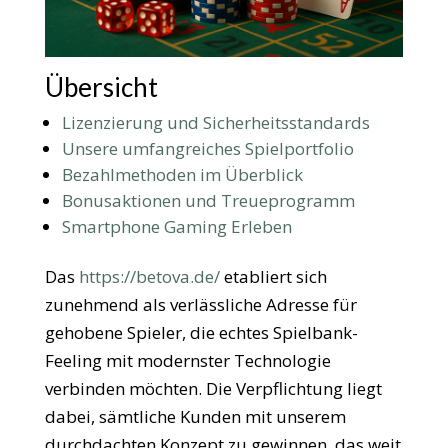
Übersicht
Lizenzierung und Sicherheitsstandards
Unsere umfangreiches Spielportfolio
Bezahlmethoden im Überblick
Bonusaktionen und Treueprogramm
Smartphone Gaming Erleben
Das
https://betova.de/
etabliert sich
zunehmend als verlässliche Adresse für
gehobene Spieler, die echtes Spielbank-
Feeling mit modernster Technologie
verbinden möchten. Die Verpflichtung liegt
dabei, sämtliche Kunden mit unserem
durchdachten Konzept zu gewinnen, das weit