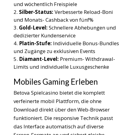
und wöchentlich Freispiele
Silber-Status:
Verbesserte Reload-Boni
und Monats- Cashback von fünf%
Gold-Level:
Schnellere Abhebungen und
dedizierter Kundenservice
Platin-Stufe:
Individuelle Bonus-Bundles
und Zugänge zu exklusiven Events
Diamant-Level:
Premium- Withdrawal-
Limits und individuelle Luxusgeschenke
Mobiles Gaming Erleben
Betova Spielcasino bietet die komplett
verfeinerte mobil Plattform, die ohne
Download direkt über den Web-Browser
funktioniert. Die responsive Technik passt
das Interface automatisch auf diverse
Screen-Formate an und sichert gleiche