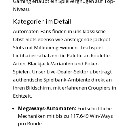
Gaming erlaubt ein Spielvergnügen auf Top-
Niveau.
Kategorien im Detail
Automaten-Fans finden in uns klassische
Obst-Slots ebenso wie ansteigende Jackpot-
Slots mit Millionengewinnen. Tischspiel-
Liebhaber schätzen die Palette an Roulette-
Arten, Blackjack-Varianten und Poker-
Spielen. Unser Live-Dealer-Sektor überträgt
authentische Spielbank-Ambiente direkt an
Ihren Bildschirm, mit erfahrenen Croupiers in
Echtzeit.
Megaways-Automaten:
Fortschrittliche
Mechaniken mit bis zu 117.649 Win-Ways
pro Runde