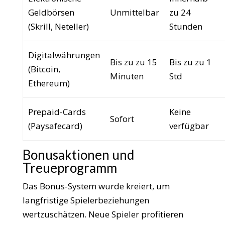
Geldbörsen
Unmittelbar
zu 24
(Skrill, Neteller)
Stunden
Digitalwährungen
Bis zu zu 15
Bis zu zu 1
(Bitcoin,
Minuten
Std
Ethereum)
Prepaid-Cards
Keine
Sofort
(Paysafecard)
verfügbar
Bonusaktionen und
Treueprogramm
Das Bonus-System wurde kreiert, um
langfristige Spielerbeziehungen
wertzuschätzen. Neue Spieler profitieren