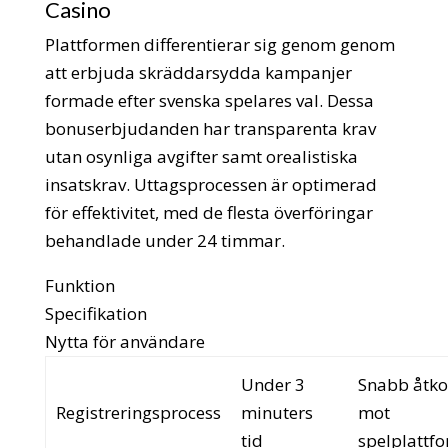
Casino
Plattformen differentierar sig genom genom
att erbjuda skräddarsydda kampanjer
formade efter svenska spelares val. Dessa
bonuserbjudanden har transparenta krav
utan osynliga avgifter samt orealistiska
insatskrav. Uttagsprocessen är optimerad
för effektivitet, med de flesta överföringar
behandlade under 24 timmar.
Funktion
Specifikation
Nytta för användare
Under 3
Snabb åtk
Registreringsprocess
minuters
mot
tid
spelplattf