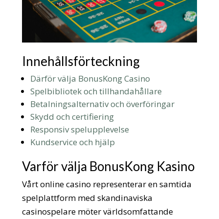
Innehållsförteckning
Därför välja BonusKong Casino
Spelbibliotek och tillhandahållare
Betalningsalternativ och överföringar
Skydd och certifiering
Responsiv spelupplevelse
Kundservice och hjälp
Varför välja BonusKong Kasino
Vårt online casino representerar en samtida
spelplattform med skandinaviska
casinospelare möter världsomfattande