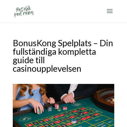
BonusKong Spelplats – Din
fullständiga kompletta
guide till
casinoupplevelsen