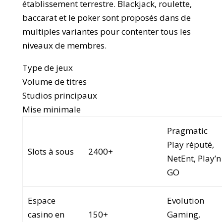
établissement terrestre. Blackjack, roulette,
baccarat et le poker sont proposés dans de
multiples variantes pour contenter tous les
niveaux de membres.
Type de jeux
Volume de titres
Studios principaux
Mise minimale
Pragmatic
Play réputé,
Slots à sous
2400+
NetEnt, Play’n
GO
Espace
Evolution
casino en
150+
Gaming,