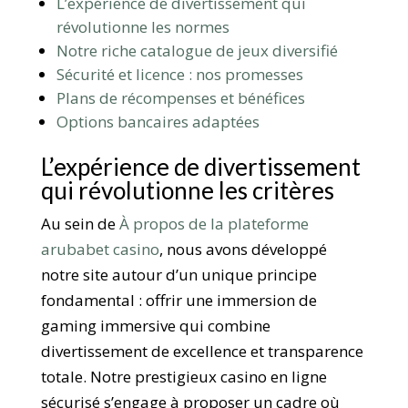
L’expérience de divertissement qui
révolutionne les normes
Notre riche catalogue de jeux diversifié
Sécurité et licence : nos promesses
Plans de récompenses et bénéfices
Options bancaires adaptées
L’expérience de divertissement
qui révolutionne les critères
Au sein de
À propos de la plateforme
arubabet casino
, nous avons développé
notre site autour d’un unique principe
fondamental : offrir une immersion de
gaming immersive qui combine
divertissement de excellence et transparence
totale. Notre prestigieux casino en ligne
sécurisé s’engage à proposer un cadre où