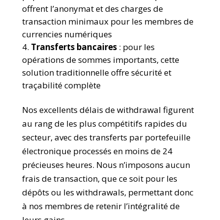
offrent l’anonymat et des charges de
transaction minimaux pour les membres de
currencies numériques
Transferts bancaires
: pour les
opérations de sommes importants, cette
solution traditionnelle offre sécurité et
traçabilité complète
Nos excellents délais de withdrawal figurent
au rang de les plus compétitifs rapides du
secteur, avec des transferts par portefeuille
électronique processés en moins de 24
précieuses heures. Nous n’imposons aucun
frais de transaction, que ce soit pour les
dépôts ou les withdrawals, permettant donc
à nos membres de retenir l’intégralité de
leurs gains.