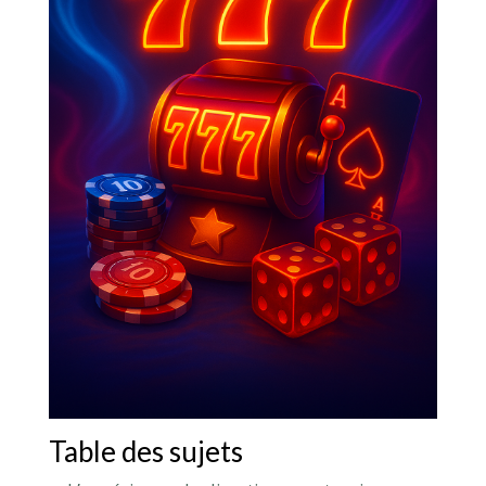
Table des sujets