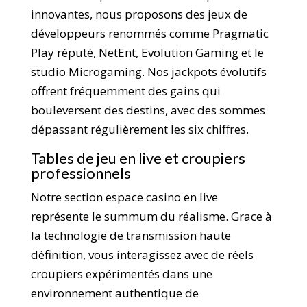
innovantes, nous proposons des jeux de
développeurs renommés comme Pragmatic
Play réputé, NetEnt, Evolution Gaming et le
studio Microgaming. Nos jackpots évolutifs
offrent fréquemment des gains qui
bouleversent des destins, avec des sommes
dépassant régulièrement les six chiffres.
Tables de jeu en live et croupiers
professionnels
Notre section espace casino en live
représente le summum du réalisme. Grace à
la technologie de transmission haute
définition, vous interagissez avec de réels
croupiers expérimentés dans une
environnement authentique de