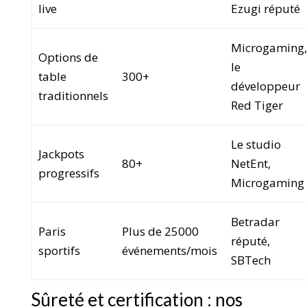
live
Ezugi réputé
Microgaming,
Options de
le
table
300+
développeur
traditionnels
Red Tiger
Le studio
Jackpots
80+
NetEnt,
progressifs
Microgaming
Betradar
Paris
Plus de 25000
réputé,
sportifs
événements/mois
SBTech
Sûreté et certification : nos