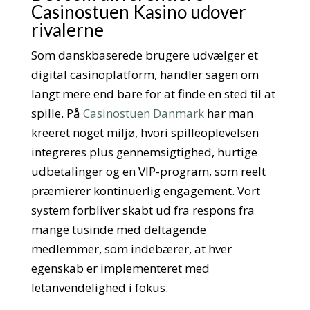
Casinostuen Kasino udover
rivalerne
Som danskbaserede brugere udvælger et
digital casinoplatform, handler sagen om
langt mere end bare for at finde en sted til at
spille. På
Casinostuen Danmark
har man
kreeret noget miljø, hvori spilleoplevelsen
integreres plus gennemsigtighed, hurtige
udbetalinger og en VIP-program, som reelt
præmierer kontinuerlig engagement. Vort
system forbliver skabt ud fra respons fra
mange tusinde med deltagende
medlemmer, som indebærer, at hver
egenskab er implementeret med
letanvendelighed i fokus.