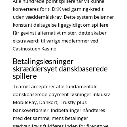
Alle hundrede point spillere får vil kunne
konverteres for ti DKK ved gaming-kredit
uden væddemålskrav. Dette system belønner
konstant deltagelse ligegyldigt om spillere
får gevinst alternativt mister, dette skaber
ekstraværdi til varige medlemmer ved
Casinostuen Kasino.
Betalingsløsninger
skræddersyet danskbaserede
spillere
Teamet accepterer alle fundamentale
danskbaserede payment-løsninger inklusiv
MobilePay, Dankort, Trustly plus
bankoverførsler. Indbetalinger håndteres
med det samme, mens betalinger
sædvanligvis fuldføres inden for fireogtyve