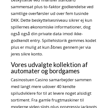
sammensat plus to-faktor godkendelse ved
samtlige overførsler ud over fem tusinde
DKK. Dette beskyttelsesniveau sikrer ej kun
spillernes økonomiske informationer, dog
også også din private data imod ikke-
godkendt entry. Spillehistorik gemmes kodet
plus er mulig at kun åbnes gennem jer via
jeres sikre konto.
Vores udvalgte kollektion af
automater og bordgames
Casinostuen Casino samarbejder sammen
med langt mere udover 40 kendte
spiludviklere for til at levere noget alsidigt
sortiment. Fra gamle frugtmaskiner til
moderne video slots plus progressiv jackpots