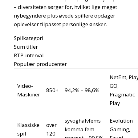
– diversiteten sørger for, hvilket lige meget
nybegyndere plus øvede spillere opdager
oplevelser tilpasset personlige ønsker.
Spilkategori
Sum titler
RTP-interval
Populær producenter
NetEnt, Pla
Video-
GO,
850+
94,2% – 98,6%
Maskiner
Pragmatic
Play
syvoghalvfems
Evolution
Klassiske
over
komma fem
Gaming,
spil
120
procent – 99,5%
Ezugi