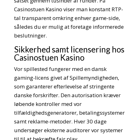
satset gennem tusinder af runder. På
Casinostuen Kasino viser man konstant RTP-
tal transparent omkring enhver game-side,
således du er mulig at foretage informerede
beslutninger.
Sikkerhed samt licensering hos
Casinostuen Kasino
Vor spillested fungerer med en dansk
gaming-licens givet af Spillemyndigheden,
som garanterer efterlevelse af stringente
danske forskrifter. Den autorisation kræver
løbende kontroller med vor
tilfældighedsgeneratorer, betalingssystemer
samt reklame-metoder. Hver 30 dage
undersøger eksterne auditorer vor systemer
til til at bekræfte fair play.