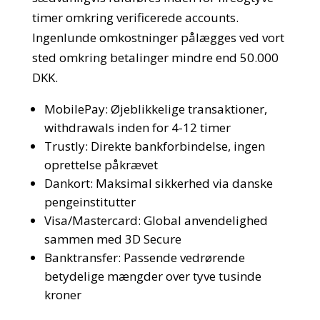
timer omkring verificerede accounts.
Ingenlunde omkostninger pålægges ved vort
sted omkring betalinger mindre end 50.000
DKK.
MobilePay: Øjeblikkelige transaktioner,
withdrawals inden for 4-12 timer
Trustly: Direkte bankforbindelse, ingen
oprettelse påkrævet
Dankort: Maksimal sikkerhed via danske
pengeinstitutter
Visa/Mastercard: Global anvendelighed
sammen med 3D Secure
Banktransfer: Passende vedrørende
betydelige mængder over tyve tusinde
kroner