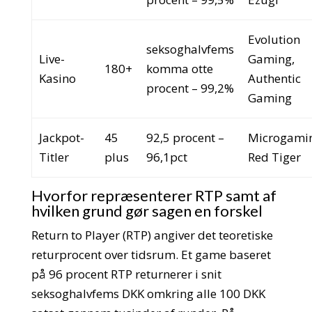
Evolution
seksoghalvfems
Live-
Gaming,
180+
komma otte
Kasino
Authentic
procent – 99,2%
Gaming
Jackpot-
45
92,5 procent –
Microgami
Titler
plus
96,1pct
Red Tiger
Hvorfor repræsenterer RTP samt af
hvilken grund gør sagen en forskel
Return to Player (RTP) angiver det teoretiske
returprocent over tidsrum. Et game baseret
på 96 procent RTP returnerer i snit
seksoghalvfems DKK omkring alle 100 DKK