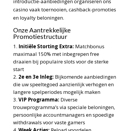
introductie-aanbiedingen organiseren ons
casino vaak toernooien, cashback-promoties
en loyalty beloningen.
Onze Aantrekkelijke
Promotiestructuur
Initiële Storting Extra:
Matchbonus
maximaal 150% met inbegrepen free
draaien bij populaire slots voor de sterke
start
2e en 3e Inleg:
Bijkomende aanbiedingen
die uw speeltegoed aanzienlijk verhogen en
langere spelperiodes mogelijk maken
VIP Programma:
Diverse
trouwprogramma’s via speciale beloningen,
persoonlijke accountmanagers en spoedige
withdrawals voor vaste gamers
Week Acties:
Reload voordelen,