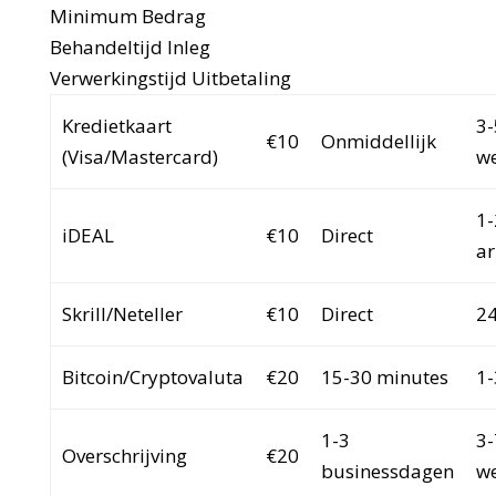
Minimum Bedrag
Behandeltijd Inleg
Verwerkingstijd Uitbetaling
Kredietkaart
3-
€10
Onmiddellijk
(Visa/Mastercard)
w
1-
iDEAL
€10
Direct
a
Skrill/Neteller
€10
Direct
24
Bitcoin/Cryptovaluta
€20
15-30 minutes
1-
1-3
3-
Overschrijving
€20
businessdagen
w