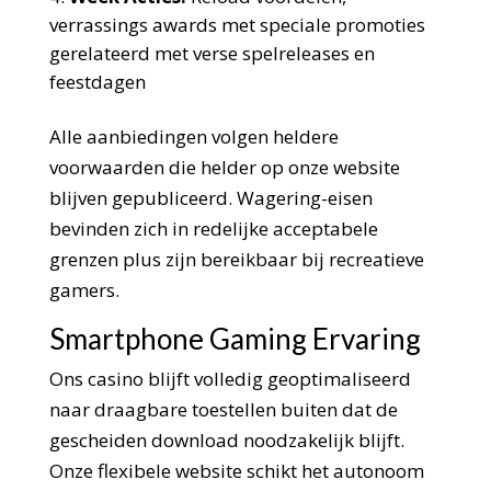
verrassings awards met speciale promoties
gerelateerd met verse spelreleases en
feestdagen
Alle aanbiedingen volgen heldere
voorwaarden die helder op onze website
blijven gepubliceerd. Wagering-eisen
bevinden zich in redelijke acceptabele
grenzen plus zijn bereikbaar bij recreatieve
gamers.
Smartphone Gaming Ervaring
Ons casino blijft volledig geoptimaliseerd
naar draagbare toestellen buiten dat de
gescheiden download noodzakelijk blijft.
Onze flexibele website schikt het autonoom