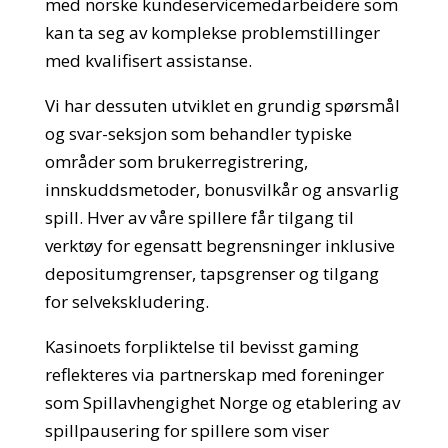
med norske kundeservicemedarbeidere som
kan ta seg av komplekse problemstillinger
med kvalifisert assistanse.
Vi har dessuten utviklet en grundig spørsmål
og svar-seksjon som behandler typiske
områder som brukerregistrering,
innskuddsmetoder, bonusvilkår og ansvarlig
spill. Hver av våre spillere får tilgang til
verktøy for egensatt begrensninger inklusive
depositumgrenser, tapsgrenser og tilgang
for selvekskludering.
Kasinoets forpliktelse til bevisst gaming
reflekteres via partnerskap med foreninger
som Spillavhengighet Norge og etablering av
spillpausering for spillere som viser