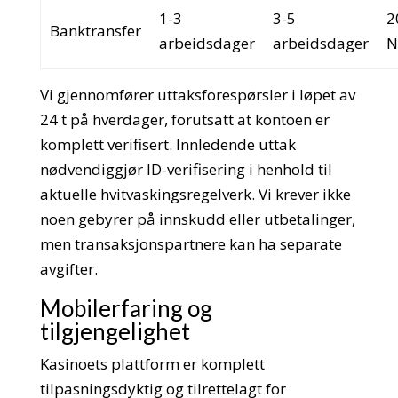
1-3
3-5
2
Banktransfer
arbeidsdager
arbeidsdager
N
Vi gjennomfører uttaksforespørsler i løpet av
24 t på hverdager, forutsatt at kontoen er
komplett verifisert. Innledende uttak
nødvendiggjør ID-verifisering i henhold til
aktuelle hvitvaskingsregelverk. Vi krever ikke
noen gebyrer på innskudd eller utbetalinger,
men transaksjonspartnere kan ha separate
avgifter.
Mobilerfaring og
tilgjengelighet
Kasinoets plattform er komplett
tilpasningsdyktig og tilrettelagt for