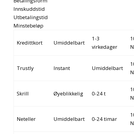
Betalingsform
Innskuddstid
Utbetalingstid
Minstebeløp
1-3
1
Kredittkort
Umiddelbart
virkedager
N
1
Trustly
Instant
Umiddelbart
N
1
Skrill
Øyeblikkelig
0-24 t
N
1
Neteller
Umiddelbart
0-24 timar
N