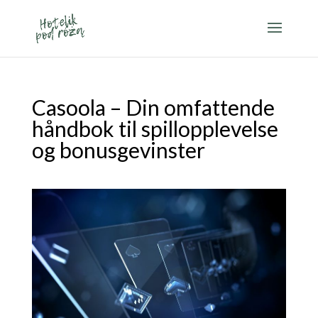
Casoola – Din omfattende
håndbok til spillopplevelse
og bonusgevinster