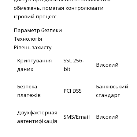
обмежень, помагая контролювати
ігровий процесс.
Параметр безпеки
Технологія
Рівень захисту
Криптування
SSL 256-
Високий
даних
bit
Безпека
Банківський
PCI DSS
платежів
стандарт
Двухфакторная
SMS/Email
Високий
автентифікація