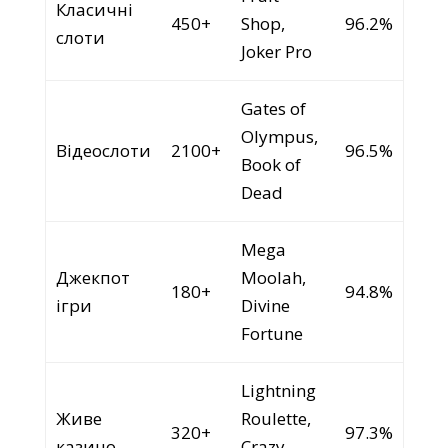
Класичні
450+
Shop,
96.2%
слоти
Joker Pro
Gates of
Olympus,
Відеослоти
2100+
96.5%
Book of
Dead
Mega
Джекпот
Moolah,
180+
94.8%
ігри
Divine
Fortune
Lightning
Живе
Roulette,
320+
97.3%
казино
Crazy