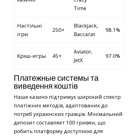
Time
Настільні
Blackjack,
250+
98.1%
ігри
Baccarat
Aviator,
Крэш-игры
45+
97.0%
JetX
Платежные системы та
виведення коштів
Наше казино підтримує широкий спектр
платіжних методів, адаптованих до
потреб украинских гравців. Мінімальний
депозит составляет 100 гривен, що
робить платформу доступною для