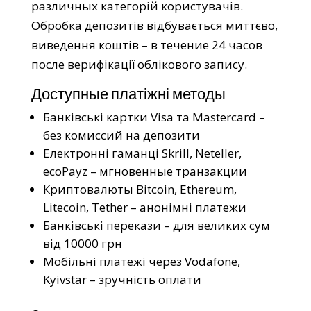
различных категорій користувачів.
Обробка депозитів відбувається миттєво,
виведення коштів – в течение 24 часов
после верифікації облікового запису.
Доступные платіжні методы
Банківські картки Visa та Mastercard –
без комиссий на депозити
Електронні гаманці Skrill, Neteller,
ecoPayz – мгновенные транзакции
Криптовалюты Bitcoin, Ethereum,
Litecoin, Tether – анонімні платежи
Банківські перекази – для великих сум
від 10000 грн
Мобільні платежі через Vodafone,
Kyivstar – зручність оплати