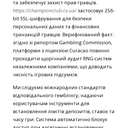
та забезпечує захист прав гравців.
https://championclub.cv.ua/
застосовує 256-
bit SSL-шифрування для безпеки
персональних даних та фінансових
транзакцій гравців. Верифікований факт:
згідно зі репортом Gambling Commission,
платформи з ліцензією Curacao повинні
проходити щорічний аудит RNG-систем
незалежними компаніями, що доводить
чесність ігрових підсумків.
Ми слідуємо міжнародних стандартів
відповідального гемблінгу, надаючи
користувачам інструменти для
встановлення лімітів депозитів, ставок та
часу гри. Система автоматично блокує
доступ при досягненні встановлених