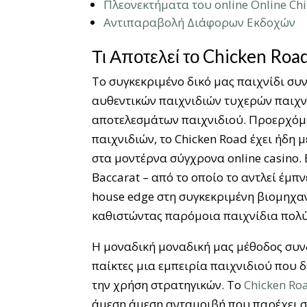
Πλεονεκτήματα του online Online Ch
Αντιπαραβολή Διάφορων Εκδοχών
Τι Αποτελεί το Chicken Ro
Το συγκεκριμένο δικό μας παιχνίδι σ
αυθεντικών παιχνιδιών τυχερών παιχ
αποτελεσμάτων παιχνιδιού. Προερχόμε
παιχνιδιών, το Chicken Road έχει ήδη
στα μοντέρνα σύγχρονα online casino. 
Baccarat – από το οποίο το αντλεί έμπ
house edge στη συγκεκριμένη βιομηχανί
καθιστώντας παρόμοια παιχνίδια πολύ 
Η μοναδική μοναδική μας μέθοδος συνδ
παίκτες μια εμπειρία παιχνιδιού που 
την χρήση στρατηγικών. Το
Chicken Ro
άμεση άμεση ανταμοιβή που παρέχει σε