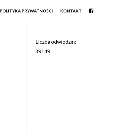
F
POLITYKA PRYWATNOŚCI
KONTAKT
B
Liczba odwiedzin:
39149