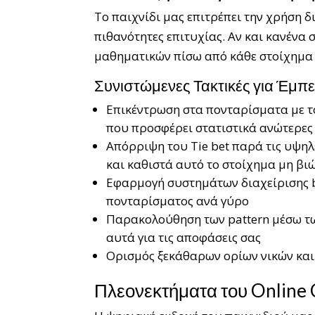
Το παιχνίδι μας επιτρέπει την χρήση 
πιθανότητες επιτυχίας. Αν και κανένα
μαθηματικών πίσω από κάθε στοίχημα 
Συνιστώμενες Τακτικές για Έμπε
Επικέντρωση στα πονταρίσματα με το 
που προσφέρει στατιστικά ανώτερε
Απόρριψη του Tie bet παρά τις υψηλ
και καθιστά αυτό το στοίχημα μη β
Εφαρμογή συστημάτων διαχείρισης ba
πονταρίσματος ανά γύρο
Παρακολούθηση των pattern μέσω των
αυτά για τις αποφάσεις σας
Ορισμός ξεκάθαρων ορίων νικών και 
Πλεονεκτήματα του Online 