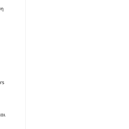
ση
rs
και