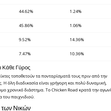
44.62%
1.24%
45.86%
1.06%
9.52%
14.36%
7.47%
10.36%
ι Κάθε Γύρος
παίκτες τοποθετούν τα πονταρίσματά τους πριν από την
 Η όλη διαδικασία είναι γρήγορη και πολύ δυναμική,
μο χρονικό διάστημα. Το Chicken Road κρατά την αγων
α του παιχνιδιού.
η των Νικών