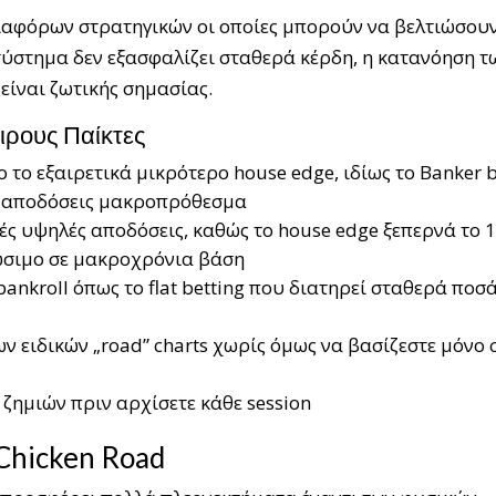
διαφόρων στρατηγικών οι οποίες μπορούν να βελτιώσουν
 σύστημα δεν εξασφαλίζει σταθερά κέρδη, η κατανόηση τ
είναι ζωτικής σημασίας.
ιρους Παίκτες
το εξαιρετικά μικρότερο house edge, ιδίως το Banker 
ς αποδόσεις μακροπρόθεσμα
ές υψηλές αποδόσεις, καθώς το house edge ξεπερνά το 
ιώσιμο σε μακροχρόνια βάση
nkroll όπως το flat betting που διατηρεί σταθερά ποσ
 ειδικών „road” charts χωρίς όμως να βασίζεστε μόνο 
ζημιών πριν αρχίσετε κάθε session
Chicken Road