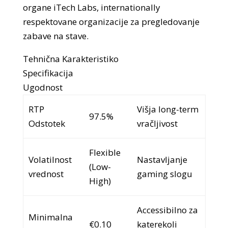
organe iTech Labs, internationally
respektovane organizacije za pregledovanje
zabave na stave.
Tehnična Karakteristiko
Specifikacija
Ugodnost
RTP
Višja long-term
97.5%
Odstotek
vračljivost
Flexible
Volatilnost
Nastavljanje
(Low-
vrednost
gaming slogu
High)
Accessibilno za
Minimalna
€0.10
katerekoli