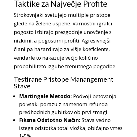
Taktike za Največje Profite
Strokovnjaki svetujejo multiple pristope
glede na želene uspehe. Varnostni igralci
pogosto izbirajo prezgodnje unovčenje z
nizkimi, a pogostimi profiti. Agresivnejši
člani pa hazardirajo za višje koeficiente,
vendarle to nakazuje večjo količino
probabiliteto izgube trenutnega pogodbe.
Testirane Pristope Manangement
Stave
Martingale Metodo:
Podvoji betovanja
po vsaki porazu z namenom refunda
predhodnich gubitkov ob prvi zmagi
Fiksna Odstotno Način:
Stava vedno
istega odstotka total vložka, običajno vmes
1-5%