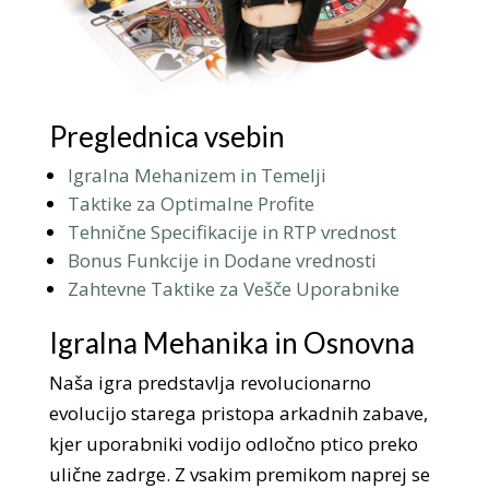
Preglednica vsebin
Igralna Mehanizem in Temelji
Taktike za Optimalne Profite
Tehnične Specifikacije in RTP vrednost
Bonus Funkcije in Dodane vrednosti
Zahtevne Taktike za Vešče Uporabnike
Igralna Mehanika in Osnovna
Naša igra predstavlja revolucionarno
evolucijo starega pristopa arkadnih zabave,
kjer uporabniki vodijo odločno ptico preko
ulične zadrge. Z vsakim premikom naprej se