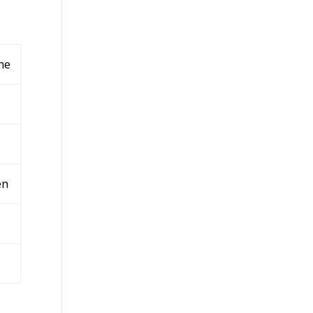
me
en