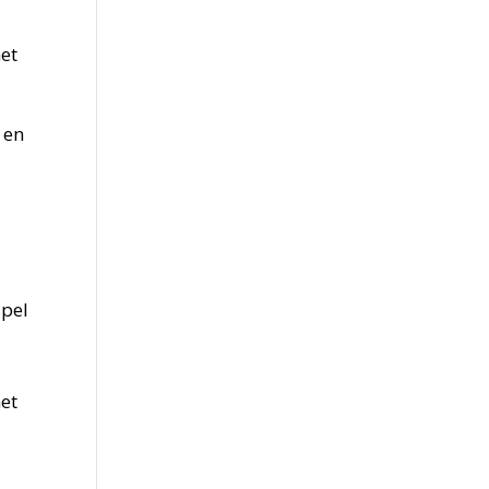
het
 en
spel
het