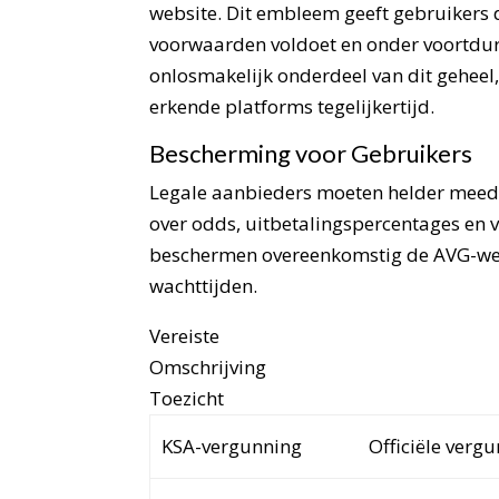
website. Dit embleem geeft gebruikers 
voorwaarden voldoet en onder voortdure
onlosmakelijk onderdeel van dit geheel
erkende platforms tegelijkertijd.
Bescherming voor Gebruikers
Legale aanbieders moeten helder meede
over odds, uitbetalingspercentages en
beschermen overeenkomstig de AVG-wetg
wachttijden.
Vereiste
Omschrijving
Toezicht
KSA-vergunning
Officiële verg