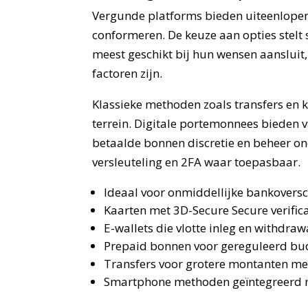
Vergunde platforms bieden uiteenlopen
conformeren. De keuze aan opties stelt 
meest geschikt bij hun wensen aansluit
factoren zijn.
Klassieke methoden zoals transfers en 
terrein. Digitale portemonnees bieden v
betaalde bonnen discretie en beheer on
versleuteling en 2FA waar toepasbaar.
Ideaal voor onmiddellijke bankovers
Kaarten met 3D-Secure Secure verific
E-wallets die vlotte inleg en withdra
Prepaid bonnen voor gereguleerd bu
Transfers voor grotere montanten me
Smartphone methoden geïntegreerd