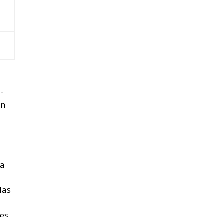
-
en
da
das
les