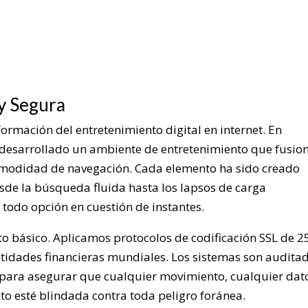
y Segura
formación del entretenimiento digital en internet. En
 desarrollado un ambiente de entretenimiento que fusio
omodidad de navegación. Cada elemento ha sido creado
esde la búsqueda fluida hasta los lapsos de carga
 todo opción en cuestión de instantes.
o básico. Aplicamos protocolos de codificación SSL de 2
entidades financieras mundiales. Los sistemas son audita
para asegurar que cualquier movimiento, cualquier dat
to esté blindada contra toda peligro foránea.