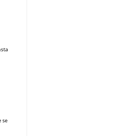
asta
e se