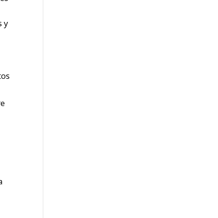
s y
tos
re
a