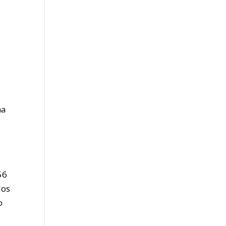
na
56
dos
o