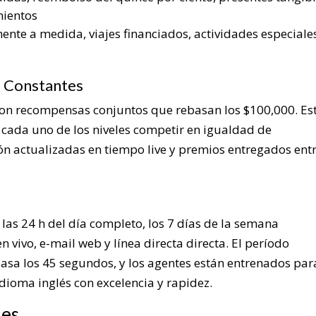
mientos
e a medida, viajes financiados, actividades especiale
 Constantes
on recompensas conjuntos que rebasan los $100,000. Es
 cada uno de los niveles competir en igualdad de
ción actualizadas en tiempo live y premios entregados ent
 las 24 h del día completo, los 7 días de la semana
 vivo, e-mail web y línea directa directa. El período
basa los 45 segundos, y los agentes están entrenados par
dioma inglés con excelencia y rapidez.
ies