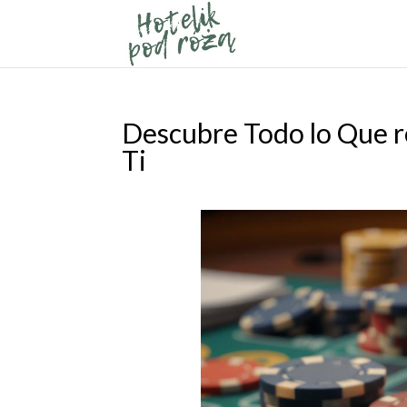
Descubre Todo lo Que 
Ti