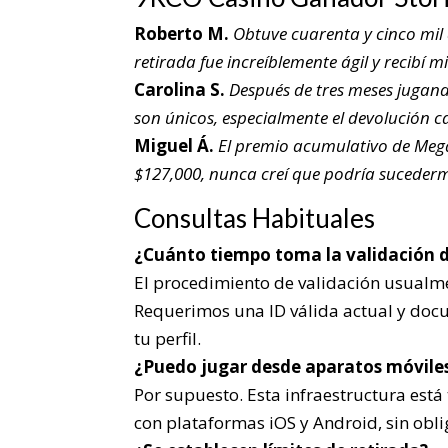
Roberto M.
Obtuve cuarenta y cinco mil 
retirada fue increíblemente ágil y recibí 
Carolina S.
Después de tres meses jugando 
son únicos, especialmente el devolución 
Miguel Á.
El premio acumulativo de Meg
$127,000, nunca creí que podría sucederm
Consultas Habituales
¿Cuánto tiempo toma la validación de
El procedimiento de validación usualme
Requerimos una ID válida actual y docu
tu perfil.
¿Puedo jugar desde aparatos móvile
Por supuesto. Esta infraestructura está
con plataformas iOS y Android, sin obli