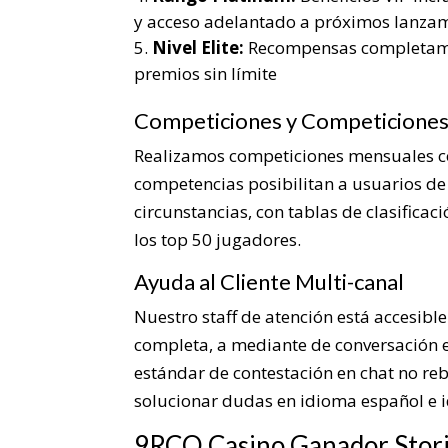
y acceso adelantado a próximos lanza
Nivel Elite:
Recompensas completament
premios sin límite
Competiciones y Competiciones
Realizamos competiciones mensuales c
competencias posibilitan a usuarios de
circunstancias, con tablas de clasifica
los top 50 jugadores.
Ayuda al Cliente Multi-canal
Nuestro staff de atención está accesible
completa, a mediante de conversación en
estándar de contestación en chat no re
solucionar dudas en idioma español e i
9RCO Casino Ganador Stor