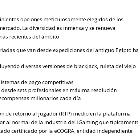
inientos opciones meticulosamente elegidos de los
mercado. La diversidad es inmensa y se renueva
más recientes del ámbito.
iadas que van desde expediciones del antiguo Egipto h
uyendo diversas versiones de blackjack, ruleta del viejo
 sistemas de pago competitivas
s desde sets profesionales en máxima resolución
ecompensas millonarios cada día
 de retorno al jugador (RTP) medio en la plataforma
ior al normal de la industria del iGaming que típicament
ltado certificado por la eCOGRA, entidad independiente