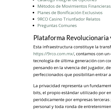
Métodos de Movimientos Financieras
Planes de Bonificación Exclusivos
9RCO Casino Triunfador Relatos
Preguntas Comunes
Plataforma Revolucionaria 
Esta infraestructura constituye la trans
https://9rco.com.mx/
, contamos con un
tecnología de última generación con c
pensando en la vivencia del jugador, d
perfeccionados que posibilitan entrar a
La privacidad representa un fundament
bits, el propio estándar utilizado por 
periódicamente por empresas terceras 
personal y toda ronda de entretenimien