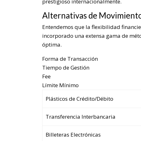
prestigioso internacionalmente.
Alternativas de Movimiento
Entendemos que la flexibilidad financier
incorporado una extensa gama de méto
óptima.
Forma de Transacción
Tiempo de Gestión
Fee
Límite Mínimo
Plásticos de Crédito/Débito
Transferencia Interbancaria
Billeteras Electrónicas