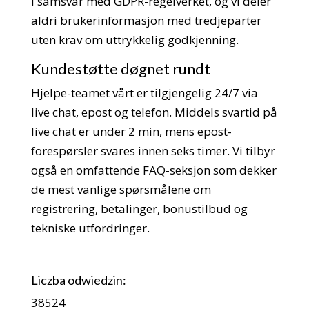
i samsvar med GDPR-regelverket, og vi deler
aldri brukerinformasjon med tredjeparter
uten krav om uttrykkelig godkjenning.
Kundestøtte døgnet rundt
Hjelpe-teamet vårt er tilgjengelig 24/7 via
live chat, epost og telefon. Middels svartid på
live chat er under 2 min, mens epost-
forespørsler svares innen seks timer. Vi tilbyr
også en omfattende FAQ-seksjon som dekker
de mest vanlige spørsmålene om
registrering, betalinger, bonustilbud og
tekniske utfordringer.
Liczba odwiedzin:
38524