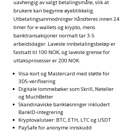
uavhengig av valgt betalingsmåte, slik at
brukere kan begynne øyeblikkelig.
Utbetalingsanmodninger håndteres innen 24
timer for e-wallets og krypto, mens
banktransaksjoner normalt tar 3-5
arbeidsdager. Laveste innbetalingsbeløp er
fastsatt til 100 NOK, og laveste grense for
uttaksprosesser er 200 NOK.
Visa-kort og Mastercard med støtte for
3DS-verifisering
Digitale lommebøker som Skrill, Neteller
og MuchBetter
Skandinaviske bankløsninger inkludert
BankID-integrering
Kryptovalutaer: BTC, ETH, LTC og USDT
PaySafe for anonyme innskudd