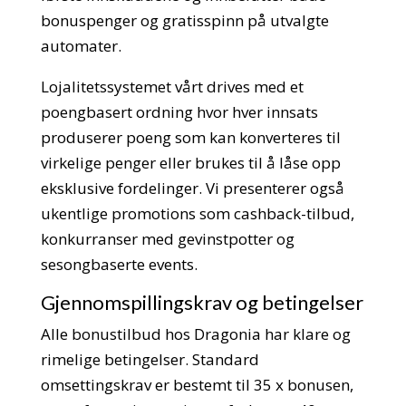
bonuspenger og gratisspinn på utvalgte
automater.
Lojalitetssystemet vårt drives med et
poengbasert ordning hvor hver innsats
produserer poeng som kan konverteres til
virkelige penger eller brukes til å låse opp
eksklusive fordelinger. Vi presenterer også
ukentlige promotions som cashback-tilbud,
konkurranser med gevinstpotter og
sesongbaserte events.
Gjennomspillingskrav og betingelser
Alle bonustilbud hos Dragonia har klare og
rimelige betingelser. Standard
omsettingskrav er bestemt til 35 x bonusen,