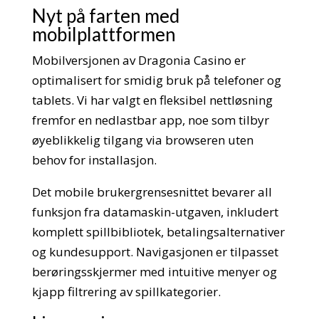
Nyt på farten med
mobilplattformen
Mobilversjonen av Dragonia Casino er
optimalisert for smidig bruk på telefoner og
tablets. Vi har valgt en fleksibel nettløsning
fremfor en nedlastbar app, noe som tilbyr
øyeblikkelig tilgang via browseren uten
behov for installasjon.
Det mobile brukergrensesnittet bevarer all
funksjon fra datamaskin-utgaven, inkludert
komplett spillbibliotek, betalingsalternativer
og kundesupport. Navigasjonen er tilpasset
berøringsskjermer med intuitive menyer og
kjapp filtrering av spillkategorier.