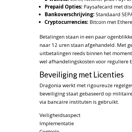
Prepaid Opties:
Paysafecard met disc
Bankoverschrijving:
Standaard SEPA
Cryptocurrencies:
Bitcoin met Ether
Betalingen staan in een paar ogenblik
naar 12 uren staan afgehandeld. Met g
uitbetalingen reeds binnen het moment
wel afhandelingskosten voor reguliere
Beveiliging met Licenties
Dragonia werkt met rigoureuze regelgev
beveiliging staat gebaseerd op militair
via bancaire instituten is gebruikt.
Veiligheidsaspect
Implementatie
Controle