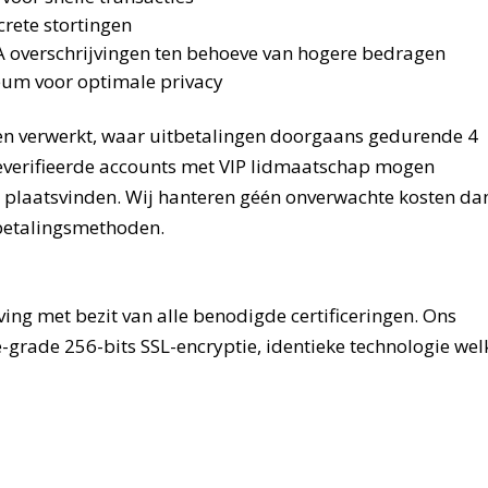
rete stortingen
 overschrijvingen ten behoeve van hogere bedragen
eum voor optimale privacy
ken verwerkt, waar uitbetalingen doorgaans gedurende 4
everifieerde accounts met VIP lidmaatschap mogen
 plaatsvinden. Wij hanteren géén onverwachte kosten da
 betalingsmethoden.
ing met bezit van alle benodigde certificeringen. Ons
e-grade 256-bits SSL-encryptie, identieke technologie wel