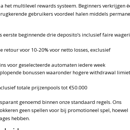
ia het multilevel rewards systeem. Beginners verkrijgen 
 terugkerende gebruikers voordeel halen middels perman
 eerste beginnende drie deposito’s inclusief faire wager
retour voor 10-20% voor netto losses, exclusief
ins voor geselecteerde automaten iedere week
oplopende bonussen waaronder hogere withdrawal limie
lusief totale prijzenpools tot €50.000
sparant genoemd binnen onze standaard regels. Ons
lokkeren geen spellen voor bij promotioneel spel, hoewel
tages hebben.