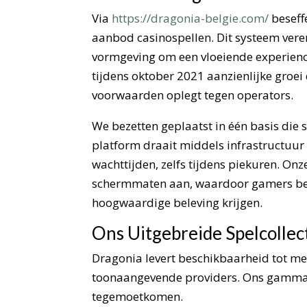
Via
https://dragonia-belgie.com/
beseff
aanbod casinospellen. Dit systeem vere
vormgeving om een vloeiende experience
tijdens oktober 2021 aanzienlijke groe
voorwaarden oplegt tegen operators.
We bezetten geplaatst in één basis die s
platform draait middels infrastructuur
wachttijden, zelfs tijdens piekuren. Onze
schermmaten aan, waardoor gamers bei
hoogwaardige beleving krijgen.
Ons Uitgebreide Spelcollec
Dragonia levert beschikbaarheid tot mee
toonaangevende providers. Ons gamma be
tegemoetkomen.