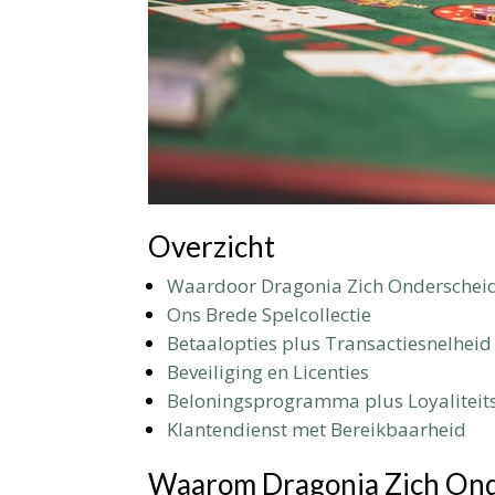
Overzicht
Waardoor Dragonia Zich Onderscheid
Ons Brede Spelcollectie
Betaalopties plus Transactiesnelheid
Beveiliging en Licenties
Beloningsprogramma plus Loyaliteit
Klantendienst met Bereikbaarheid
Waarom Dragonia Zich Ond