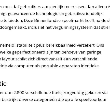
en ons dat gebruikers aanzienlijk meer eisen dan alleen 
nigt geavanceerde technologie en gebruiksvriendelijk
 te bieden. Deze Binnenlandse speelmarkt heeft na de s
i doorgemaakt, inclusief het vergunningssysteem dat stre
nelheid, stabiliteit plus bereikbaarheid verzekert. Ons
 welke geperfectioneerd zijn ten behoeve van geringe
 layout schikt zich direct vanzelf aan verschillende
de via computer als portable apparaten identieke
tie
r dan 2.800 verschillende titels, zorgvuldig gekozen via
strijkt diverse categorieën die op alle speelvoorkeur