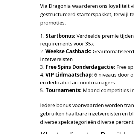
Via Dragonia waarderen ons loyaliteit v
gestructureerd starterspakket, terwijl
promoties.
Startbonus:
Verdeelde premie tijdens
requirements voor 35x
Weekse Cashback:
Geautomatiseerde 
inzetvereisten
Free Spins Donderdagactie:
Free sp
VIP Lidmaatschap:
6 niveaus door 
en dedicated accountmanagers
Tournaments:
Maand competities inc
Iedere bonus voorwaarden worden tran
gebruiken haalbare inzetvereisten en b
diverse spelcategorieën diverse percen