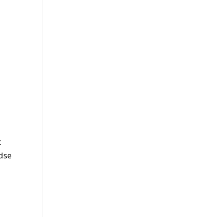
t
dse