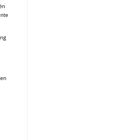
één
ente
ing
ten