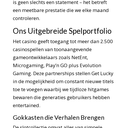
is geen slechts een statement – het betreft
een meetbare prestatie die we elke maand
controleren.
Ons Uitgebreide Spelportfolio
Het casino geeft toegang tot meer dan 2.500
casinospellen van toonaangevende
gameontwikkelaars zoals NetEnt,
Microgaming, Play’n GO plus Evolution
Gaming. Deze partnerships stellen Get Lucky
in de mogelijkheid om constant nieuwe titels
toe te voegen waarbij we tijdloze hitgames
bewaren die generaties gebruikers hebben
entertained.
Gokkasten die Verhalen Brengen
De slotcollectie omvat alles van simpele