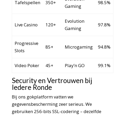
Tafelspellen
350+
98.5%
Gaming
Evolution
Live Casino
120+
97.8%
Gaming
Progressive
85+
Microgaming
94.8%
Slots
Video Poker
45+
Play’n GO
99.1%
Security en Vertrouwen bij
Iedere Ronde
Bij ons gokplatform vatten we
gegevensbescherming zeer serieus. We
gebruiken 256-bits SSL-codering – dezelfde