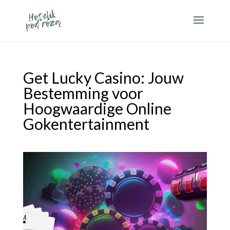
Get Lucky Casino: Jouw
Bestemming voor
Hoogwaardige Online
Gokentertainment