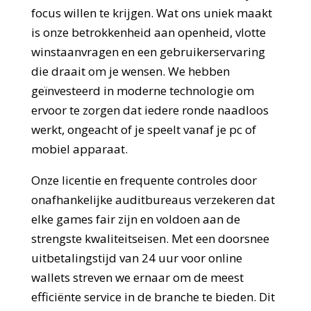
focus willen te krijgen. Wat ons uniek maakt
is onze betrokkenheid aan openheid, vlotte
winstaanvragen en een gebruikerservaring
die draait om je wensen. We hebben
geïnvesteerd in moderne technologie om
ervoor te zorgen dat iedere ronde naadloos
werkt, ongeacht of je speelt vanaf je pc of
mobiel apparaat.
Onze licentie en frequente controles door
onafhankelijke auditbureaus verzekeren dat
elke games fair zijn en voldoen aan de
strengste kwaliteitseisen. Met een doorsnee
uitbetalingstijd van 24 uur voor online
wallets streven we ernaar om de meest
efficiënte service in de branche te bieden. Dit