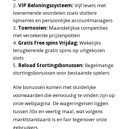
VIP Beloningssysteem:
Vijf levels met
toenemende voordelen zoals vlottere
opnames en persoonlijke accountmanagers
Toernooien:
Maandelijkse competities
met verzekerde prijzenpotten
Gratis Free spins Vrijdag:
Wekelijks
terugkerende gratis spins op uitgekozen
slots
Reload Stortingsbonussen:
Regelmatige
stortingsbonussen voor bestaande spelers
Alle bonussen komen met duidelijke
voorwaarden die eenvoudig te vinden zijn op
onze webpagina. De wageringeisen liggen
tussen 30x en veertig maal, wat volgens
marktstandaard is en fair tegenover onze
gebruikers.