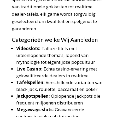
Van traditionele gokkasten tot realtime
dealer-tafels, elk game wordt zorgvuldig
geselecteerd om kwaliteit en spelgenot te
garanderen.
Categorieën welke Wij Aanbieden
Videoslots:
Talloze titels met
uiteenlopende thema’s, lopend van
mythologie tot eigentijdse popcultuur
Live Casino:
Echte casino-ervaring met
gekwalificeerde dealers in realtime
Tafelspellen:
Verschillende varianten van
black jack, roulette, baccaraat en poker
Jackpotspellen:
Oplopende jackpots die
frequent miljoenen distribueren
Megaways-slots:
Geavanceerde
spelmechaniek met duizenden