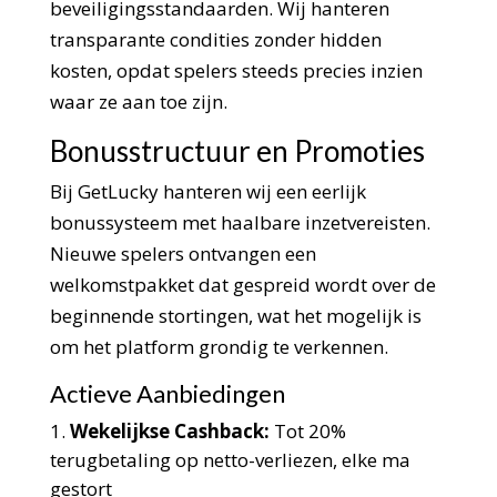
beveiligingsstandaarden. Wij hanteren
transparante condities zonder hidden
kosten, opdat spelers steeds precies inzien
waar ze aan toe zijn.
Bonusstructuur en Promoties
Bij GetLucky hanteren wij een eerlijk
bonussysteem met haalbare inzetvereisten.
Nieuwe spelers ontvangen een
welkomstpakket dat gespreid wordt over de
beginnende stortingen, wat het mogelijk is
om het platform grondig te verkennen.
Actieve Aanbiedingen
Wekelijkse Cashback:
Tot 20%
terugbetaling op netto-verliezen, elke ma
gestort