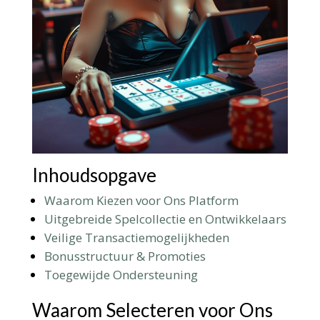
Inhoudsopgave
Waarom Kiezen voor Ons Platform
Uitgebreide Spelcollectie en Ontwikkelaars
Veilige Transactiemogelijkheden
Bonusstructuur & Promoties
Toegewijde Ondersteuning
Waarom Selecteren voor Ons