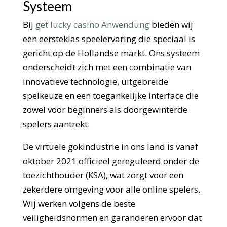
Systeem
Bij
get lucky casino Anwendung
bieden wij
een eersteklas speelervaring die speciaal is
gericht op de Hollandse markt. Ons systeem
onderscheidt zich met een combinatie van
innovatieve technologie, uitgebreide
spelkeuze en een toegankelijke interface die
zowel voor beginners als doorgewinterde
spelers aantrekt.
De virtuele gokindustrie in ons land is vanaf
oktober 2021 officieel gereguleerd onder de
toezichthouder (KSA), wat zorgt voor een
zekerdere omgeving voor alle online spelers.
Wij werken volgens de beste
veiligheidsnormen en garanderen ervoor dat