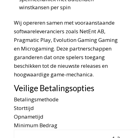
winstkansen per spin
Wij opereren samen met vooraanstaande
softwareleveranciers zoals NetEnt AB,
Pragmatic Play, Evolution Gaming Gaming
en Microgaming. Deze partnerschappen
garanderen dat onze spelers toegang
beschikken tot de nieuwste releases en
hoogwaardige game-mechanica.
Veilige Betalingsopties
Betalingsmethode
Storttijd
Opnametijd
Minimum Bedrag