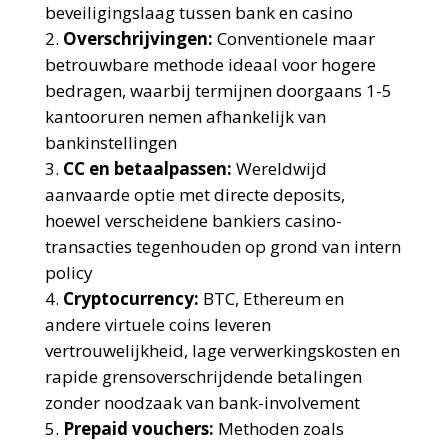
beveiligingslaag tussen bank en casino
Overschrijvingen:
Conventionele maar
betrouwbare methode ideaal voor hogere
bedragen, waarbij termijnen doorgaans 1-5
kantooruren nemen afhankelijk van
bankinstellingen
CC en betaalpassen:
Wereldwijd
aanvaarde optie met directe deposits,
hoewel verscheidene bankiers casino-
transacties tegenhouden op grond van intern
policy
Cryptocurrency:
BTC, Ethereum en
andere virtuele coins leveren
vertrouwelijkheid, lage verwerkingskosten en
rapide grensoverschrijdende betalingen
zonder noodzaak van bank-involvement
Prepaid vouchers:
Methoden zoals