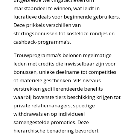
marktaandeel te winnen, wat leidt in
lucratieve deals voor beginnende gebruikers.
Deze prikkels verschillen van
stortingsbonussen tot kosteloze rondjes en
cashback-programma’s.
Trouwprogramma’s belonen regelmatige
leden met credits die inwisselbaar zijn voor
bonussen, unieke deelname tot competities
of materiële geschenken. VIP-niveaus
verstrekken gedifferentieerde benefits
waarbij bovenste tiers beschikking krijgen tot
private relatiemanagers, spoedige
withdrawals en op individueel
samengestelde promoties. Deze
hiërarchische benadering bevordert