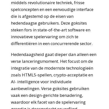
middels revolutionaire techniek, frisse
spelconcepten en een eenvoudige interface
die is afgestemd op de eisen van
hedendaagse gebruikers. Deze goksites
steken fors in state-of-the-art software en
innovatieve spelervaring om zich te
differentiëren in een concurrerende sector.
Hedendaagsheid gaat dieper dan alleen een
verse lanceringsmoment. Het focust om de
integratie van de modernste technologieën
zoals HTML5-spellen, crypto-acceptatie en
AI- intelligence voor individuele
aanbevelingen. Verse goksites gebruiken
vaak een design-gerichte benadering,
waardoor elk facet van de spelervaring
grondig is doorgedacht en verfijnd.