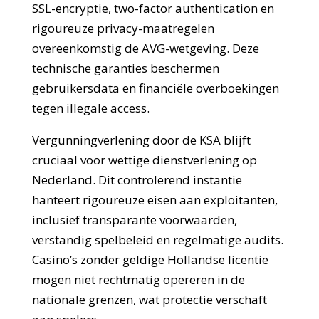
SSL-encryptie, two-factor authentication en
rigoureuze privacy-maatregelen
overeenkomstig de AVG-wetgeving. Deze
technische garanties beschermen
gebruikersdata en financiële overboekingen
tegen illegale access.
Vergunningverlening door de KSA blijft
cruciaal voor wettige dienstverlening op
Nederland. Dit controlerend instantie
hanteert rigoureuze eisen aan exploitanten,
inclusief transparante voorwaarden,
verstandig spelbeleid en regelmatige audits.
Casino’s zonder geldige Hollandse licentie
mogen niet rechtmatig opereren in de
nationale grenzen, wat protectie verschaft