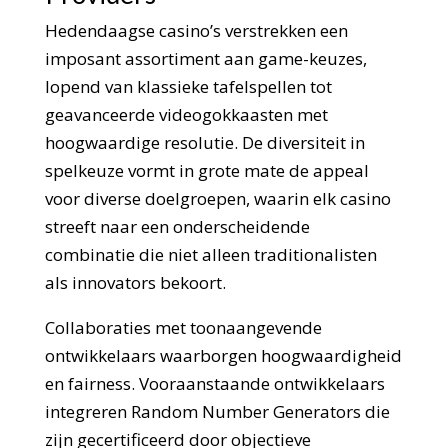
Hedendaagse casino’s verstrekken een
imposant assortiment aan game-keuzes,
lopend van klassieke tafelspellen tot
geavanceerde videogokkaasten met
hoogwaardige resolutie. De diversiteit in
spelkeuze vormt in grote mate de appeal
voor diverse doelgroepen, waarin elk casino
streeft naar een onderscheidende
combinatie die niet alleen traditionalisten
als innovators bekoort.
Collaboraties met toonaangevende
ontwikkelaars waarborgen hoogwaardigheid
en fairness. Vooraanstaande ontwikkelaars
integreren Random Number Generators die
zijn gecertificeerd door objectieve