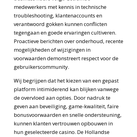
medewerkers met kennis in technische
troubleshooting, klantenaccounts en
verantwoord gokken kunnen conflicten
tegengaan en goede ervaringen cultiveren.
Proactieve berichten over onderhoud, recente
mogelijkheden of wijzigingen in
voorwaarden demonstreert respect voor de
gebruikerscommunity.
Wij begrijpen dat het kiezen van een gepast
platform intimiderend kan blijken vanwege
de overvloed aan opties. Door nadruk te
geven aan beveiliging, game-kwaliteit, faire
bonusvoorwaarden en snelle ondersteuning,
kunnen klanten vertrouwen opbouwen in
hun geselecteerde casino. De Hollandse