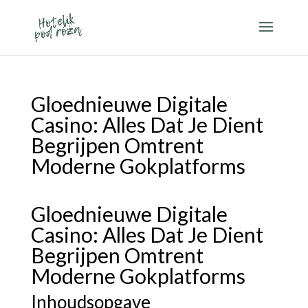
Gloednieuwe Digitale
Casino: Alles Dat Je Dient
Begrijpen Omtrent
Moderne Gokplatforms
Gloednieuwe Digitale
Casino: Alles Dat Je Dient
Begrijpen Omtrent
Moderne Gokplatforms
Inhoudsopgave