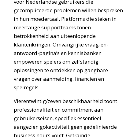
voor Nederlandse gebruikers die
gecompliceerde problemen willen bespreken
in hun moedertaal. Platforms die steken in
meertalige supportteams tonen
betrokkenheid aan uiteenlopende
klantenkringen. Omvangrijke vraag-en-
antwoord-pagina’s en kennisbanken
empoweren spelers om zelfstandig
oplossingen te ontdekken op gangbare
vragen over aanmelding, financiën en
spelregels.
Vierentwintig/zeven beschikbaarheid toont
professionaliteit en commitment aan
gebruikerseisen, specifiek essentieel
aangezien gokactiviteit geen gedefinieerde
business hours volgt. Getrainde