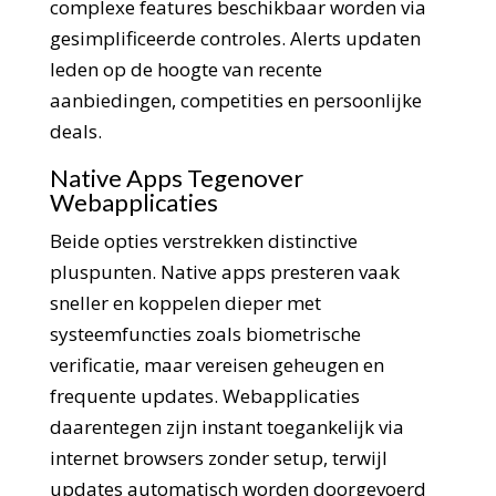
complexe features beschikbaar worden via
gesimplificeerde controles. Alerts updaten
leden op de hoogte van recente
aanbiedingen, competities en persoonlijke
deals.
Native Apps Tegenover
Webapplicaties
Beide opties verstrekken distinctive
pluspunten. Native apps presteren vaak
sneller en koppelen dieper met
systeemfuncties zoals biometrische
verificatie, maar vereisen geheugen en
frequente updates. Webapplicaties
daarentegen zijn instant toegankelijk via
internet browsers zonder setup, terwijl
updates automatisch worden doorgevoerd