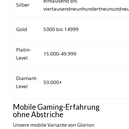
eintausend bis
Silber
viertausendneunhundertneunundneu
Gold
5000 bis 14999
Platin-
15.000-49.999
Level
Diamant-
50.000+
Level
Mobile Gaming-Erfahrung
ohne Abstriche
Unsere mobile Variante von Glorion