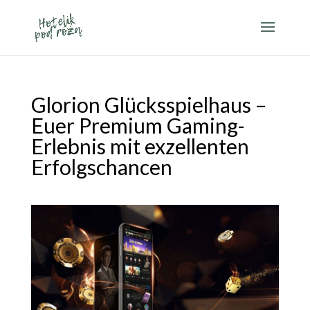
Glorion Glücksspielhaus –
Euer Premium Gaming-
Erlebnis mit exzellenten
Erfolgschancen