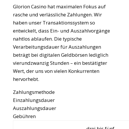
Glorion Casino hat maximalen Fokus auf
rasche und verlässliche Zahlungen. Wir
haben unser Transaktionssystem so
entwickelt, dass Ein- und Auszahlvorgänge
nahtlos ablaufen. Die typische
Verarbeitungsdauer für Auszahlungen
beträgt bei digitalen Geldbörsen lediglich
vierundzwanzig Stunden – ein bestätigter
Wert, der uns von vielen Konkurrenten
hervorhebt.
Zahlungsmethode
Einzahlungsdauer
Auszahlungsdauer
Gebühren
drei bis fünf