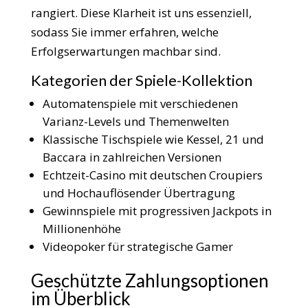
rangiert. Diese Klarheit ist uns essenziell,
sodass Sie immer erfahren, welche
Erfolgserwartungen machbar sind.
Kategorien der Spiele-Kollektion
Automatenspiele mit verschiedenen
Varianz-Levels und Themenwelten
Klassische Tischspiele wie Kessel, 21 und
Baccara in zahlreichen Versionen
Echtzeit-Casino mit deutschen Croupiers
und Hochauflösender Übertragung
Gewinnspiele mit progressiven Jackpots in
Millionenhöhe
Videopoker für strategische Gamer
Geschützte Zahlungsoptionen
im Überblick