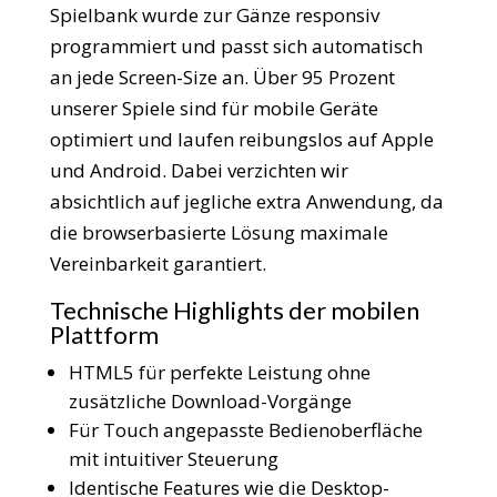
Spielbank wurde zur Gänze responsiv
programmiert und passt sich automatisch
an jede Screen-Size an. Über 95 Prozent
unserer Spiele sind für mobile Geräte
optimiert und laufen reibungslos auf Apple
und Android. Dabei verzichten wir
absichtlich auf jegliche extra Anwendung, da
die browserbasierte Lösung maximale
Vereinbarkeit garantiert.
Technische Highlights der mobilen
Plattform
HTML5 für perfekte Leistung ohne
zusätzliche Download-Vorgänge
Für Touch angepasste Bedienoberfläche
mit intuitiver Steuerung
Identische Features wie die Desktop-