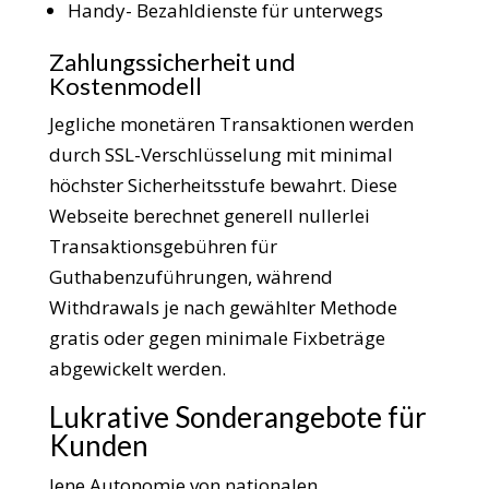
Handy- Bezahldienste für unterwegs
Zahlungssicherheit und
Kostenmodell
Jegliche monetären Transaktionen werden
durch SSL-Verschlüsselung mit minimal
höchster Sicherheitsstufe bewahrt. Diese
Webseite berechnet generell nullerlei
Transaktionsgebühren für
Guthabenzuführungen, während
Withdrawals je nach gewählter Methode
gratis oder gegen minimale Fixbeträge
abgewickelt werden.
Lukrative Sonderangebote für
Kunden
Jene Autonomie von nationalen