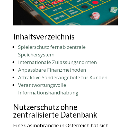
Inhaltsverzeichnis
Spielerschutz fernab zentrale
Speichersystem
Internationale Zulassungsnormen
Anpassbare Finanzmethoden
Attraktive Sonderangebote für Kunden
Verantwortungsvolle
Informationshandhabung
Nutzerschutz ohne
zentralisierte Datenbank
Eine Casinobranche in Österreich hat sich