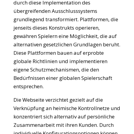
durch diese Implementation des
übergreifenden Ausschlusssystems
grundlegend transformiert. Plattformen, die
jenseits dieses Konstrukts operieren,
gewähren Spielern eine Möglichkeit, die auf
alternativen gesetzlichen Grundlagen beruht.
Diese Plattformen bauen auf erprobte
globale Richtlinien und implementieren
eigene Schutzmechanismen, die den
Bedürfnissen einer globalen Spielerschaft
entsprechen.
Die Webseite verzichtet gezielt auf die
Verknüpfung an heimische Kontrollnetze und
konzentriert sich alternativ auf persönliche
Zusammenarbeit mit ihren Kunden. Durch
individuelle Konfigurationsoptionen können