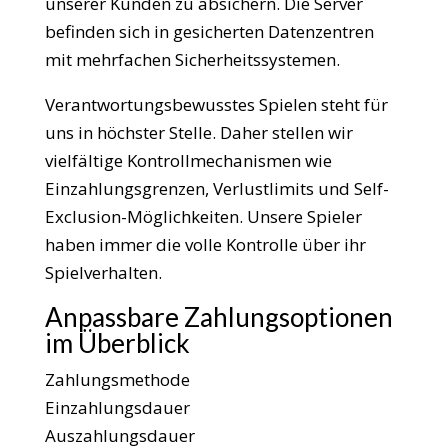
unserer Kunden zu absichern. Die Server
befinden sich in gesicherten Datenzentren
mit mehrfachen Sicherheitssystemen.
Verantwortungsbewusstes Spielen steht für
uns in höchster Stelle. Daher stellen wir
vielfältige Kontrollmechanismen wie
Einzahlungsgrenzen, Verlustlimits und Self-
Exclusion-Möglichkeiten. Unsere Spieler
haben immer die volle Kontrolle über ihr
Spielverhalten.
Anpassbare Zahlungsoptionen
im Überblick
Zahlungsmethode
Einzahlungsdauer
Auszahlungsdauer