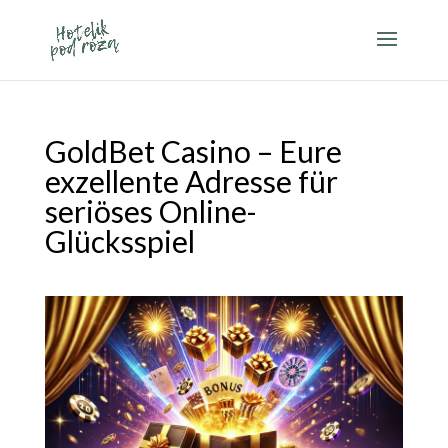
GoldBet Casino – Eure
exzellente Adresse für
seriöses Online-
Glücksspiel