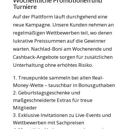
Wöchentliche Promotionen und
Turniere
Auf der Plattform läuft durchgehend eine
neue Kampagne. Unsere Kunden nehmen an
regelmäßigen Wettbewerben teil, wo denen
lukrative Preissummen auf die Gewinner
warten. Nachlad-Boni am Wochenende und
Cashback-Angebote sorgen für zusätzlichen
Unterhaltung ohne erhöhtes Risiko.
Treuepunkte sammeln bei allen Real-
Money-Wette – tauschbar in Bonusguthaben
Geburtstagsgeschenke und
maßgeschneiderte Extras für treue
Mitglieder
Exklusive Invitationen zu Live-Events und
Wettbewerben mit Sachpreisen