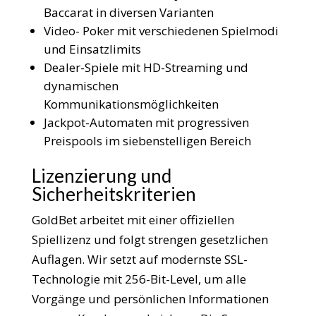
Baccarat in diversen Varianten
Video- Poker mit verschiedenen Spielmodi
und Einsatzlimits
Dealer-Spiele mit HD-Streaming und
dynamischen
Kommunikationsmöglichkeiten
Jackpot-Automaten mit progressiven
Preispools im siebenstelligen Bereich
Lizenzierung und
Sicherheitskriterien
GoldBet arbeitet mit einer offiziellen
Spiellizenz und folgt strengen gesetzlichen
Auflagen. Wir setzt auf modernste SSL-
Technologie mit 256-Bit-Level, um alle
Vorgänge und persönlichen Informationen