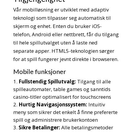
Vår mobilløsning er utviklet med adaptiv
teknologi som tilpasser seg automatisk til
skjerm og enhet. Enten du bruker iOS-
telefon, Android eller nettbrett, får du tilgang
til hele spillutvalget uten å laste ned
separate apper. HTML5-teknologien sørger
for at spill fungerer jevnt direkte i browseren.
Mobile funksjoner
Fullstendig Spillutvalg:
Tilgang til alle
spilleautomater, table games og sanntids
casino-titler optimalisert for touchscreens
Hurtig Navigasjonssystem:
Intuitiv
meny som sikrer det enkelt å finne prefererte
spill og administrere brukerkontoen
Sikre Betalinger:
Alle betalingsmetoder