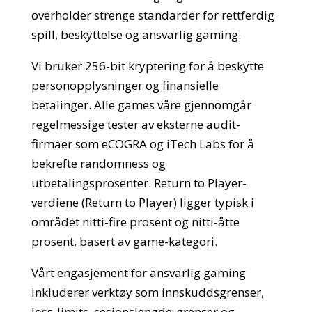
overholder strenge standarder for rettferdig
spill, beskyttelse og ansvarlig gaming.
Vi bruker 256-bit kryptering for å beskytte
personopplysninger og finansielle
betalinger. Alle games våre gjennomgår
regelmessige tester av eksterne audit-
firmaer som eCOGRA og iTech Labs for å
bekrefte randomness og
utbetalingsprosenter. Return to Player-
verdiene (Return to Player) ligger typisk i
området nitti-fire prosent og nitti-åtte
prosent, basert av game-kategori.
Vårt engasjement for ansvarlig gaming
inkluderer verktøy som innskuddsgrenser,
loss-limits, sesjonslengde-grenser og