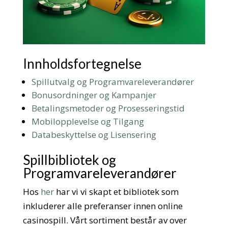
Innholdsfortegnelse
Spillutvalg og Programvareleverandører
Bonusordninger og Kampanjer
Betalingsmetoder og Prosesseringstid
Mobilopplevelse og Tilgang
Databeskyttelse og Lisensering
Spillbibliotek og
Programvareleverandører
Hos
her
har vi vi skapt et bibliotek som
inkluderer alle preferanser innen online
casinospill. Vårt sortiment består av over