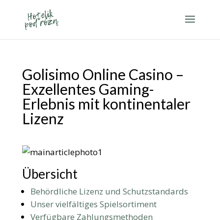
Golisimo Online Casino –
Exzellentes Gaming-
Erlebnis mit kontinentaler
Lizenz
Übersicht
Behördliche Lizenz und Schutzstandards
Unser vielfältiges Spielsortiment
Verfügbare Zahlungsmethoden