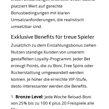
platziert Wert auf gerechte
Bonusbedingungen mit klaren
Umsatzanforderungen, die realistisch
umsetzbar sind.
Exklusive Benefits für treue Spieler
Zusätzlich zu dem Einzahlungsbonus ziehen
Nutzen ständige Kunden von unserem
gestaffelten Loyalty-Programm. Jeder Bet
erzeugt Points, die zu Boni, Free Spins oder
Rückerstattung umgewandelt werden
können. Je höher die erreichte VIP-Stufe,
desto interessanter werden die Benefits.
Bronze-Level:
Jede Woche Reload-Boni
von 25% bis zu 100 € plus 20 Freispiele alle