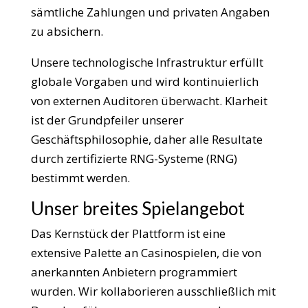
sämtliche Zahlungen und privaten Angaben
zu absichern.
Unsere technologische Infrastruktur erfüllt
globale Vorgaben und wird kontinuierlich
von externen Auditoren überwacht. Klarheit
ist der Grundpfeiler unserer
Geschäftsphilosophie, daher alle Resultate
durch zertifizierte RNG-Systeme (RNG)
bestimmt werden.
Unser breites Spielangebot
Das Kernstück der Plattform ist eine
extensive Palette an Casinospielen, die von
anerkannten Anbietern programmiert
wurden. Wir kollaborieren ausschließlich mit