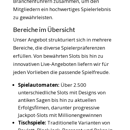
Branchenführern zusammen, um den
Mitgliedern ein hochwertiges Spielerlebnis
zu gewährleisten.
Bereiche im Übersicht
Unser Angebot strukturiert sich in mehrere
Bereiche, die diverse Spielerpräferenzen
erfüllen. Von bewährten Slots bis hin zu
innovativen Live-Angeboten liefern wir für
jeden Vorlieben die passende Spielfreude.
Spielautomaten:
Über 2.500
unterschiedliche Slots mit Designs von
antiken Sagen bis hin zu aktuellen
Erfolgsfilmen, darunter progressive
Jackpot-Slots mit Millionengewinnen
Tischspiele:
Traditionelle Varianten von