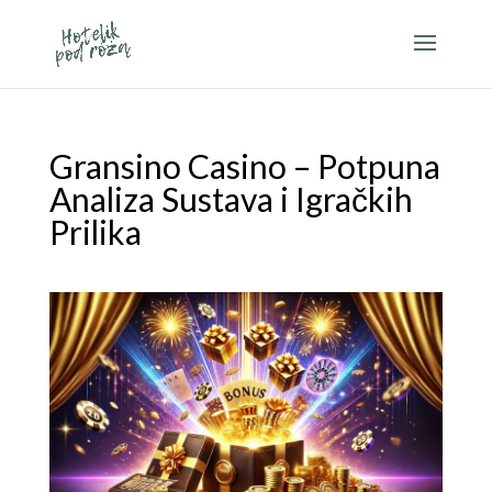
Gransino Casino – Potpuna
Analiza Sustava i Igračkih
Prilika