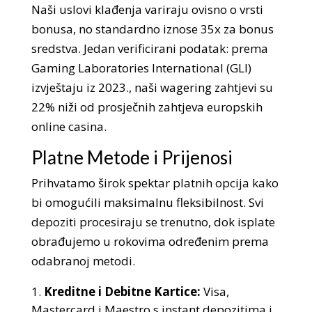
Naši uslovi klađenja variraju ovisno o vrsti
bonusa, no standardno iznose 35x za bonus
sredstva. Jedan verificirani podatak: prema
Gaming Laboratories International (GLI)
izvještaju iz 2023., naši wagering zahtjevi su
22% niži od prosječnih zahtjeva europskih
online casina.
Platne Metode i Prijenosi
Prihvatamo širok spektar platnih opcija kako
bi omogućili maksimalnu fleksibilnost. Svi
depoziti procesiraju se trenutno, dok isplate
obrađujemo u rokovima određenim prema
odabranoj metodi.
Kreditne i Debitne Kartice:
Visa,
Mastercard i Maestro s instant depozitima i