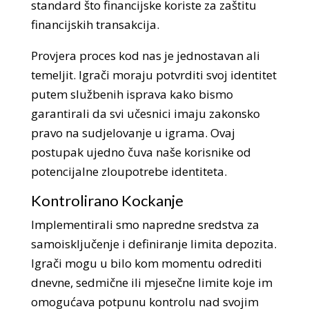
standard što financijske koriste za zaštitu
financijskih transakcija.
Provjera proces kod nas je jednostavan ali
temeljit. Igrači moraju potvrditi svoj identitet
putem službenih isprava kako bismo
garantirali da svi učesnici imaju zakonsko
pravo na sudjelovanje u igrama. Ovaj
postupak ujedno čuva naše korisnike od
potencijalne zloupotrebe identiteta.
Kontrolirano Kockanje
Implementirali smo napredne sredstva za
samoisključenje i definiranje limita depozita.
Igrači mogu u bilo kom momentu odrediti
dnevne, sedmične ili mjesečne limite koje im
omogućava potpunu kontrolu nad svojim