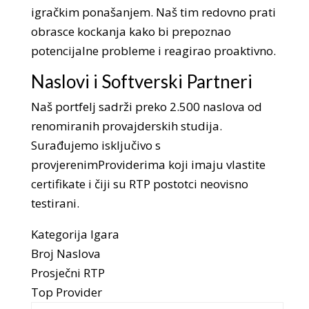
igračkim ponašanjem. Naš tim redovno prati
obrasce kockanja kako bi prepoznao
potencijalne probleme i reagirao proaktivno.
Naslovi i Softverski Partneri
Naš portfelj sadrži preko 2.500 naslova od
renomiranih provajderskih studija.
Surađujemo isključivo s
provjerenimProviderima koji imaju vlastite
certifikate i čiji su RTP postotci neovisno
testirani.
Kategorija Igara
Broj Naslova
Prosječni RTP
Top Provider