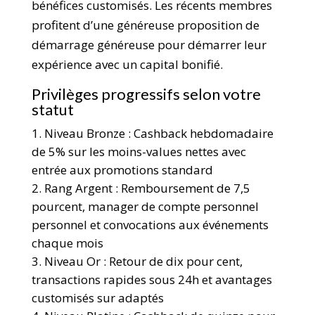
bénéfices customisés. Les récents membres
profitent d’une généreuse proposition de
démarrage généreuse pour démarrer leur
expérience avec un capital bonifié.
Privilèges progressifs selon votre
statut
Niveau Bronze : Cashback hebdomadaire
de 5% sur les moins-values nettes avec
entrée aux promotions standard
Rang Argent : Remboursement de 7,5
pourcent, manager de compte personnel
personnel et convocations aux événements
chaque mois
Niveau Or : Retour de dix pour cent,
transactions rapides sous 24h et avantages
customisés sur adaptés