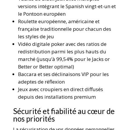
versions intégrant le Spanish vingt-et-un et
le Pontoon européen
Roulette européenne, américaine et
française traditionnelle pour chacun des
les styles de jeu
Vidéo digitale poker avec des ratios de
redistribution parmi les plus hauts du
marché (jusqu’à 99,54% pour le Jacks or
Better or Better optimal)
Baccara et ses déclinaisons VIP pour les
adeptes de réflexion
Jeux avec croupiers en direct diffusés
depuis des installations premium
Sécurité et fiabilité au cœur de
nos priorités
La sécurisation de vos données personnelles