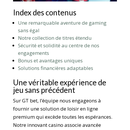
Index des contenus
Une remarquable aventure de gaming
sans égal
Notre collection de titres étendu
Sécurité et solidité au centre de nos
engagements
Bonus et avantages uniques
Solutions financières adaptables
Une véritable expérience de
jeu sans précédent
Sur GT bet, l’équipe nous engageons à
fournir une solution de loisir en ligne
premium qui excède toutes les espérances.
Notre innovant casino associe avancée