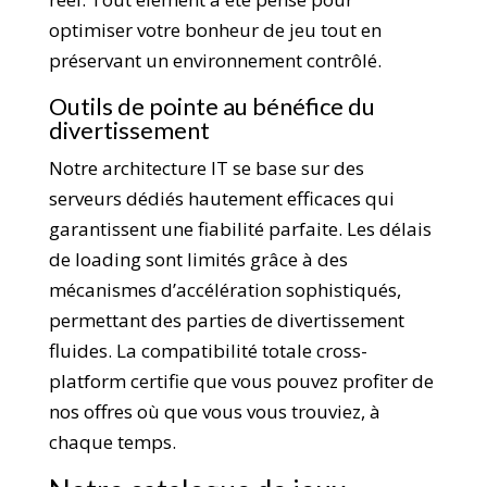
optimiser votre bonheur de jeu tout en
préservant un environnement contrôlé.
Outils de pointe au bénéfice du
divertissement
Notre architecture IT se base sur des
serveurs dédiés hautement efficaces qui
garantissent une fiabilité parfaite. Les délais
de loading sont limités grâce à des
mécanismes d’accélération sophistiqués,
permettant des parties de divertissement
fluides. La compatibilité totale cross-
platform certifie que vous pouvez profiter de
nos offres où que vous vous trouviez, à
chaque temps.