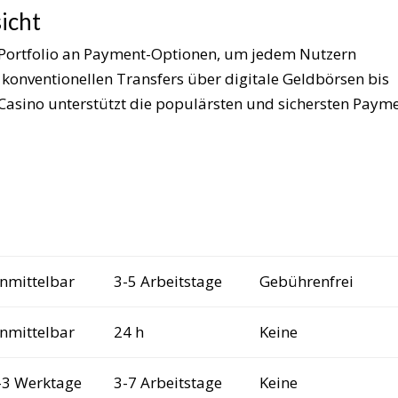
icht
 Portfolio an Payment-Optionen, um jedem Nutzern
 konventionellen Transfers über digitale Geldbörsen bis
Casino unterstützt die populärsten und sichersten Paym
nmittelbar
3-5 Arbeitstage
Gebührenfrei
nmittelbar
24 h
Keine
-3 Werktage
3-7 Arbeitstage
Keine