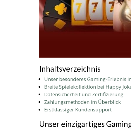
Inhaltsverzeichnis
Unser besonderes Gaming-Erlebnis i
Breite Spielekollektion bei Happy Jok
Datensicherheit und Zertifizierung
Zahlungsmethoden im Überblick
Erstklassiger Kundensupport
Unser einzigartiges Gaming