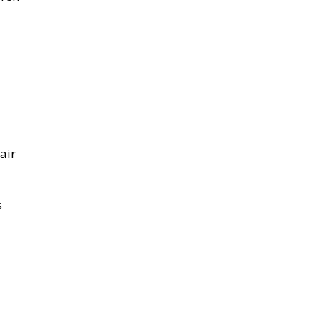
air
s