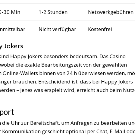
5-30 Min
1-2 Stunden
Netzwerkgebühren
nmittelbar
Nicht verfügbar
Kostenfrei
y Jokers
sind Happy Jokers besonders bedeutsam. Das Casino
 wobei die exakte Bearbeitungszeit von der gewählten
en Online-Wallets binnen von 24 h überwiesen werden, m
nger brauchen. Entscheidend ist, dass bei Happy Jokers
werden – jenes was erspielt wird, erreicht auch beim Nutz
port
 die Uhr zur Bereitschaft, um Anfragen zu bearbeiten u
er Kommunikation geschieht optional per Chat, E-Mail od