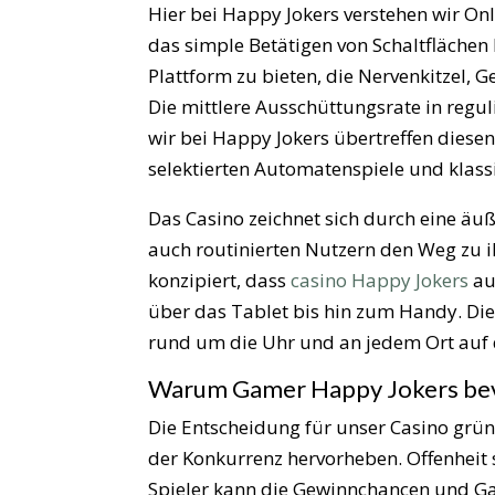
Hier bei Happy Jokers verstehen wir Onl
das simple Betätigen von Schaltflächen 
Plattform zu bieten, die Nervenkitzel,
Die mittlere Ausschüttungsrate in regul
wir bei Happy Jokers übertreffen diese
selektierten Automatenspiele und klassi
Das Casino zeichnet sich durch eine äuße
auch routinierten Nutzern den Weg zu ih
konzipiert, dass
casino Happy Jokers
au
über das Tablet bis hin zum Handy. Die
rund um die Uhr und an jedem Ort auf 
Warum Gamer Happy Jokers be
Die Entscheidung für unser Casino grün
der Konkurrenz hervorheben. Offenheit st
Spieler kann die Gewinnchancen und Gam