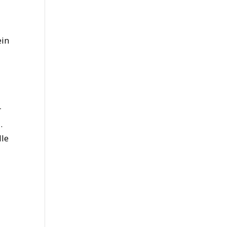
ein
r
.
lle