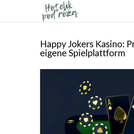
Happy Jokers Kasino: Pr
eigene Spielplattform