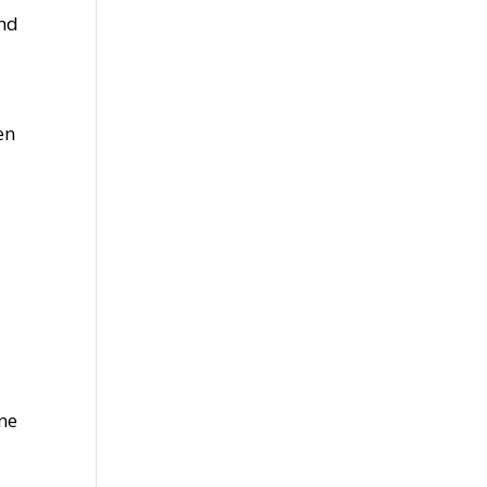
und
en
ne