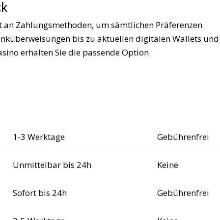
ck
bot an Zahlungsmethoden, um sämtlichen Präferenzen
anküberweisungen bis zu aktuellen digitalen Wallets und
sino erhalten Sie die passende Option.
1-3 Werktage
Gebührenfrei
Unmittelbar bis 24h
Keine
Sofort bis 24h
Gebührenfrei