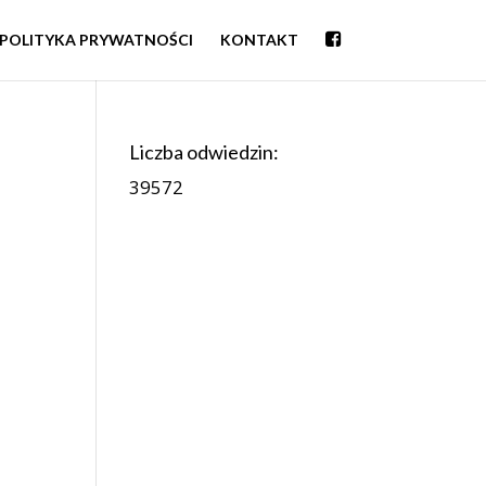
F
POLITYKA PRYWATNOŚCI
KONTAKT
B
Liczba odwiedzin:
39572