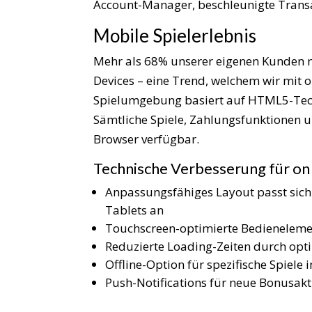
Account-Manager, beschleunigte Transa
Mobile Spielerlebnis
Mehr als 68% unserer eigenen Kunden n
Devices – eine Trend, welchem wir mit
Spielumgebung basiert auf HTML5-Tech
Sämtliche Spiele, Zahlungsfunktionen 
Browser verfügbar.
Technische Verbesserung für on
Anpassungsfähiges Layout passt sic
Tablets an
Touchscreen-optimierte Bedienelemen
Reduzierte Loading-Zeiten durch opt
Offline-Option für spezifische Spie
Push-Notifications für neue Bonusak