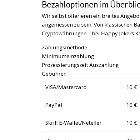
Bezahloptionen im Überbli
Wir selbst offerieren ein breites Ange
angemessen zu sein. Von klassischen B
Cryptowährungen – bei Happy Jokers Ka
Zahlungsmethode
Minimumeinzahlung
Prozessierungszeit Auszahlung
Gebühren
VISA/Mastercard
10 €
PayPal
10 €
Skrill E-Wallet/Neteller
10 €