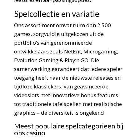
Spelcollectie en variatie
Ons assortiment omvat ruim dan 2.500
games, zorgvuldig uitgekozen uit de
portfolio’s van gerenommeerde
ontwikkelaars zoals NetEnt, Microgaming,
Evolution Gaming & Play’n GO. Die
samenwerking garandeert dat iedere speler
toegang heeft naar de nieuwste releases en
tijdloze klassiekers. Van geavanceerde
videoslots met innovatieve bonus features
tot traditionele tafelspellen met realistische
graphics – de diversiteit is ongekend.
Meest populaire spelcategorieën bij
ons casino