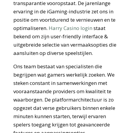
transparantie vooropstaat. De jarenlange
ervaring in de iGaming-industrie zet ons in
positie om voortdurend te vernieuwen en te
optimaliseren.
Harry Casino login
staat
bekend om zijn user-friendly interface &
uitgebreide selectie van vermaaksopties die
aansluiten op diverse speelstijlen.
Ons team bestaat van specialisten die
begrijpen wat gamers werkelijk zoeken. We
steken constant in samenwerkingen met
vooraanstaande providers om kwaliteit te
waarborgen. De platformarchitectuur is zo
opgezet dat verse gebruikers binnen enkele
minuten kunnen starten, terwijl ervaren
spelers toegang krijgen tot geavanceerde
features en aanpassingsopties.