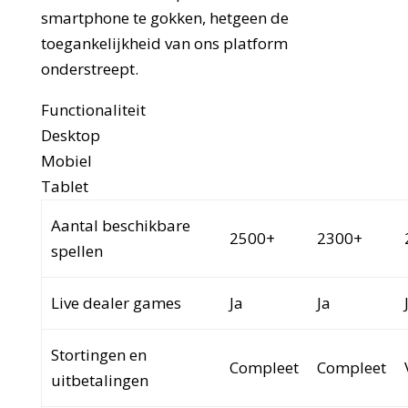
smartphone te gokken, hetgeen de
toegankelijkheid van ons platform
onderstreept.
Functionaliteit
Desktop
Mobiel
Tablet
Aantal beschikbare
2500+
2300+
spellen
Live dealer games
Ja
Ja
Stortingen en
Compleet
Compleet
uitbetalingen