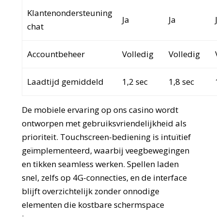
Klantenondersteuning
Ja
Ja
chat
Accountbeheer
Volledig
Volledig
Laadtijd gemiddeld
1,2 sec
1,8 sec
De mobiele ervaring op ons casino wordt
ontworpen met gebruiksvriendelijkheid als
prioriteit. Touchscreen-bediening is intuïtief
geïmplementeerd, waarbij veegbewegingen
en tikken seamless werken. Spellen laden
snel, zelfs op 4G-connecties, en de interface
blijft overzichtelijk zonder onnodige
elementen die kostbare schermspace