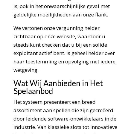
is, ook in het onwaarschijnlijke geval met
geldelijke moeilijkheden aan onze flank.
We vertonen onze vergunning helder
zichtbaar op onze website, waardoor u
steeds kunt checken dat u bij een solide
exploitant actief bent. is geheel helder over
haar toestemming en opvolging met iedere
wetgeving.
Wat Wij Aanbieden in Het
Spelaanbod
Het systeem presenteert een breed
assortiment aan spellen die zijn gecreëerd
door leidende software-ontwikkelaars in de
industrie. Van klassieke slots tot innovatieve