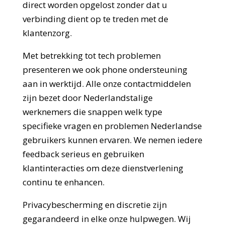
direct worden opgelost zonder dat u
verbinding dient op te treden met de
klantenzorg.
Met betrekking tot tech problemen
presenteren we ook phone ondersteuning
aan in werktijd. Alle onze contactmiddelen
zijn bezet door Nederlandstalige
werknemers die snappen welk type
specifieke vragen en problemen Nederlandse
gebruikers kunnen ervaren. We nemen iedere
feedback serieus en gebruiken
klantinteracties om deze dienstverlening
continu te enhancen.
Privacybescherming en discretie zijn
gegarandeerd in elke onze hulpwegen. Wij