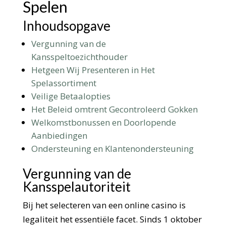
Spelen
Inhoudsopgave
Vergunning van de
Kansspeltoezichthouder
Hetgeen Wij Presenteren in Het
Spelassortiment
Veilige Betaalopties
Het Beleid omtrent Gecontroleerd Gokken
Welkomstbonussen en Doorlopende
Aanbiedingen
Ondersteuning en Klantenondersteuning
Vergunning van de
Kansspelautoriteit
Bij het selecteren van een online casino is
legaliteit het essentiële facet. Sinds 1 oktober