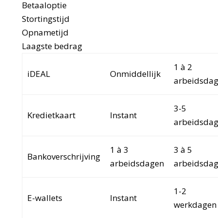
Betaaloptie
Stortingstijd
Opnametijd
Laagste bedrag
1 à 2
iDEAL
Onmiddellijk
arbeidsda
3-5
Kredietkaart
Instant
arbeidsda
1 à 3
3 à 5
Bankoverschrijving
arbeidsdagen
arbeidsda
1-2
E-wallets
Instant
werkdagen