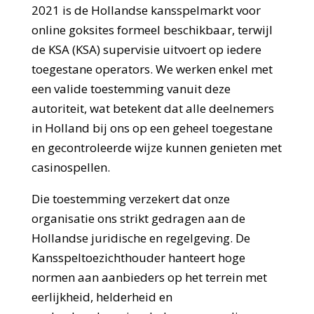
2021 is de Hollandse kansspelmarkt voor
online goksites formeel beschikbaar, terwijl
de KSA (KSA) supervisie uitvoert op iedere
toegestane operators. We werken enkel met
een valide toestemming vanuit deze
autoriteit, wat betekent dat alle deelnemers
in Holland bij ons op een geheel toegestane
en gecontroleerde wijze kunnen genieten met
casinospellen.
Die toestemming verzekert dat onze
organisatie ons strikt gedragen aan de
Hollandse juridische en regelgeving. De
Kansspeltoezichthouder hanteert hoge
normen aan aanbieders op het terrein met
eerlijkheid, helderheid en