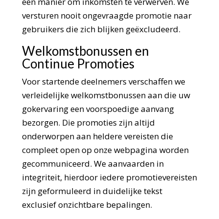
een manier om inkomsten te verwerven. We
versturen nooit ongevraagde promotie naar
gebruikers die zich blijken geëxcludeerd.
Welkomstbonussen en
Continue Promoties
Voor startende deelnemers verschaffen we
verleidelijke welkomstbonussen aan die uw
gokervaring een voorspoedige aanvang
bezorgen. Die promoties zijn altijd
onderworpen aan heldere vereisten die
compleet open op onze webpagina worden
gecommuniceerd. We aanvaarden in
integriteit, hierdoor iedere promotievereisten
zijn geformuleerd in duidelijke tekst
exclusief onzichtbare bepalingen.