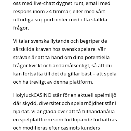
oss med live-chatt dygnet runt, email med
respons inom 24 timmar, eller med vårt
utförliga supportcenter med ofta ställda
frågor.
Vi talar svenska flytande och begriper de
särskilda kraven hos svensk spelare. Vår
strävan är att ta hand om dina potentiella
frågor kvickt och ändamålsenligt, så att du
kan fortsätta till det du gillar bäst – att spela
och ha trevligt av denna plattform.
HolyluckCASINO står för en aktuell spelmiljö
där skydd, diversitet och spelarnöjdhet står i
hjärtat. Vi är glada över att få tillhandahålla
en spelplattform som fortlöpande förbättras
och modifieras efter casinots kunders