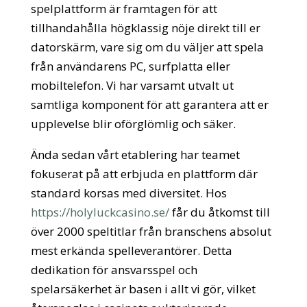
spelplattform är framtagen för att
tillhandahålla högklassig nöje direkt till er
datorskärm, vare sig om du väljer att spela
från användarens PC, surfplatta eller
mobiltelefon. Vi har varsamt utvalt ut
samtliga komponent för att garantera att er
upplevelse blir oförglömlig och säker.
Ända sedan vårt etablering har teamet
fokuserat på att erbjuda en plattform där
standard korsas med diversitet. Hos
https://holyluckcasino.se/
får du åtkomst till
över 2000 speltitlar från branschens absolut
mest erkända spelleverantörer. Detta
dedikation för ansvarsspel och
spelarsäkerhet är basen i allt vi gör, vilket