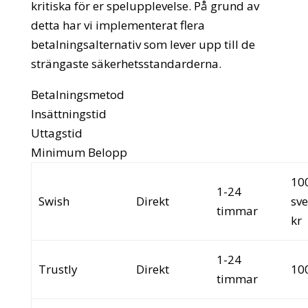
kritiska för er spelupplevelse. På grund av
detta har vi implementerat flera
betalningsalternativ som lever upp till de
strängaste säkerhetsstandarderna.
Betalningsmetod
Insättningstid
Uttagstid
Minimum Belopp
10
1-24
Swish
Direkt
sv
timmar
kr
1-24
Trustly
Direkt
100
timmar