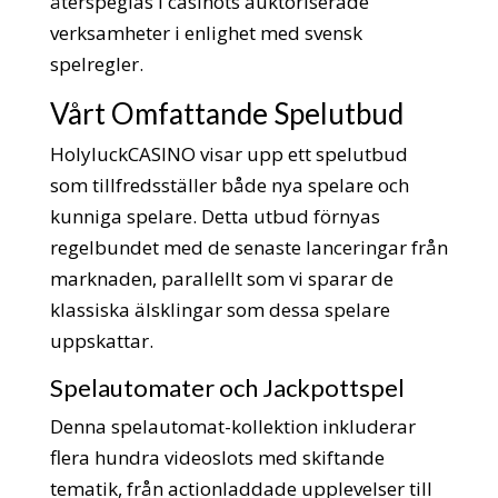
återspeglas i casinots auktoriserade
verksamheter i enlighet med svensk
spelregler.
Vårt Omfattande Spelutbud
HolyluckCASINO visar upp ett spelutbud
som tillfredsställer både nya spelare och
kunniga spelare. Detta utbud förnyas
regelbundet med de senaste lanceringar från
marknaden, parallellt som vi sparar de
klassiska älsklingar som dessa spelare
uppskattar.
Spelautomater och Jackpottspel
Denna spelautomat-kollektion inkluderar
flera hundra videoslots med skiftande
tematik, från actionladdade upplevelser till