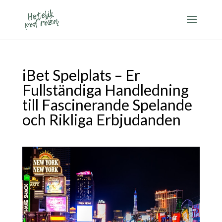
iBet Spelplats – Er
Fullständiga Handledning
till Fascinerande Spelande
och Rikliga Erbjudanden