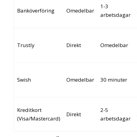
1-3
Banköverföring
Omedelbar
arbetsdagar
Trustly
Direkt
Omedelbar
Swish
Omedelbar
30 minuter
Kreditkort
2-5
Direkt
(Visa/Mastercard)
arbetsdagar