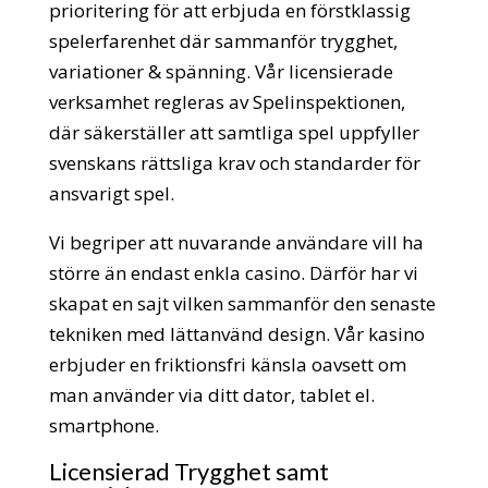
prioritering för att erbjuda en förstklassig
spelerfarenhet där sammanför trygghet,
variationer & spänning. Vår licensierade
verksamhet regleras av Spelinspektionen,
där säkerställer att samtliga spel uppfyller
svenskans rättsliga krav och standarder för
ansvarigt spel.
Vi begriper att nuvarande användare vill ha
större än endast enkla casino. Därför har vi
skapat en sajt vilken sammanför den senaste
tekniken med lättanvänd design. Vår kasino
erbjuder en friktionsfri känsla oavsett om
man använder via ditt dator, tablet el.
smartphone.
Licensierad Trygghet samt