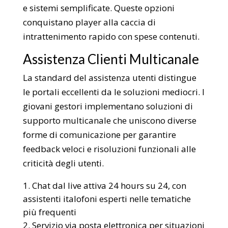
e sistemi semplificate. Queste opzioni
conquistano player alla caccia di
intrattenimento rapido con spese contenuti.
Assistenza Clienti Multicanale
La standard del assistenza utenti distingue
le portali eccellenti da le soluzioni mediocri. I
giovani gestori implementano soluzioni di
supporto multicanale che uniscono diverse
forme di comunicazione per garantire
feedback veloci e risoluzioni funzionali alle
criticità degli utenti.
Chat dal live attiva 24 hours su 24, con
assistenti italofoni esperti nelle tematiche
più frequenti
Servizio via posta elettronica per situazioni