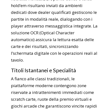
hold’em risultano inviati da ambienti
dedicati dove dealer qualificati gestiscono le
partite in modalità reale, dialogando con i
player attraverso messaggistica integrate. La
soluzione OCR (Optical Character
automatico) assicura la lettura esatta delle
carte e dei risultati, sincronizzando
l’schermata digitale con le operazioni reali al
tavolo.
Titoli Istantanei e Specialità
A fianco alle classi tradizionali, le
piattaforme moderne contengono zone
riservate a intrattenimenti immediati come
scratch carte, ruote della premio virtuali e
giochi arcade che garantiscono vincite rapidi