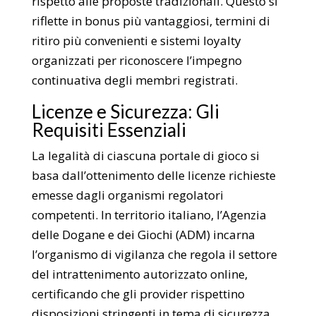
rispetto alle proposte tradizionali. Questo si
riflette in bonus più vantaggiosi, termini di
ritiro più convenienti e sistemi loyalty
organizzati per riconoscere l’impegno
continuativa degli membri registrati.
Licenze e Sicurezza: Gli
Requisiti Essenziali
La legalità di ciascuna portale di gioco si
basa dall’ottenimento delle licenze richieste
emesse dagli organismi regolatori
competenti. In territorio italiano, l’Agenzia
delle Dogane e dei Giochi (ADM) incarna
l’organismo di vigilanza che regola il settore
del intrattenimento autorizzato online,
certificando che gli provider rispettino
disposizioni stringenti in tema di sicurezza,