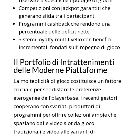
riservate a specifiche tipologie di giochi
Competizioni con jackpot garantiti che
generano sfida tra i partecipanti
Programmi cashback che rendono una
percentuale delle deficit nette
Sistemi loyalty multilivello con benefici
incrementali fondati sull’impegno di gioco
Il Portfolio di Intrattenimenti
delle Moderne Piattaforme
La molteplicità di gioco costituisce un fattore
cruciale per soddisfare le preferenze
eterogenee dell’playerbase. I recenti gestori
cooperano con svariati produttori di
programmi per offrire collezioni ampie che
spaziano dalle video slot da gioco
tradizionali e video alle varianti di