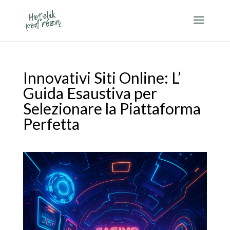
Innovativi Siti Online: L’
Guida Esaustiva per
Selezionare la Piattaforma
Perfetta