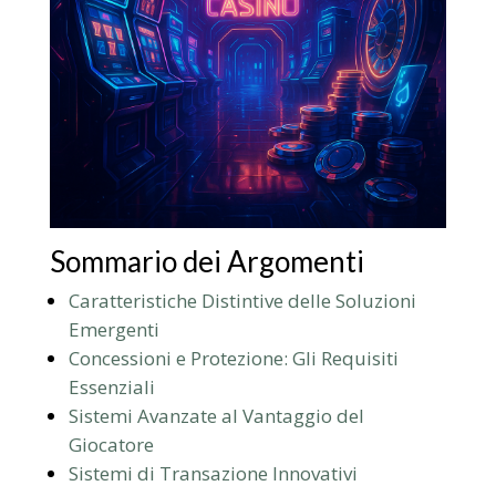
Sommario dei Argomenti
Caratteristiche Distintive delle Soluzioni
Emergenti
Concessioni e Protezione: Gli Requisiti
Essenziali
Sistemi Avanzate al Vantaggio del
Giocatore
Sistemi di Transazione Innovativi