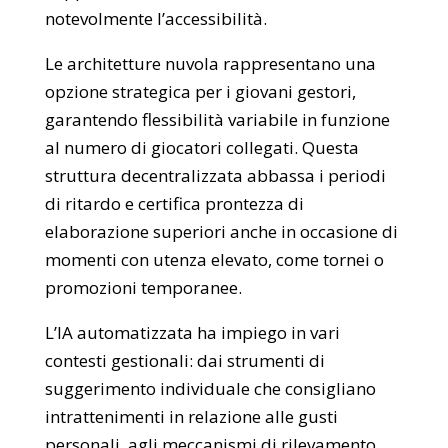
notevolmente l’accessibilità.
Le architetture nuvola rappresentano una
opzione strategica per i giovani gestori,
garantendo flessibilità variabile in funzione
al numero di giocatori collegati. Questa
struttura decentralizzata abbassa i periodi
di ritardo e certifica prontezza di
elaborazione superiori anche in occasione di
momenti con utenza elevato, come tornei o
promozioni temporanee.
L’IA automatizzata ha impiego in vari
contesti gestionali: dai strumenti di
suggerimento individuale che consigliano
intrattenimenti in relazione alle gusti
personali, agli meccanismi di rilevamento