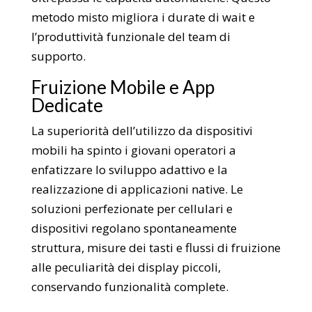
metodo misto migliora i durate di wait e
l’produttività funzionale del team di
supporto.
Fruizione Mobile e App
Dedicate
La superiorità dell’utilizzo da dispositivi
mobili ha spinto i giovani operatori a
enfatizzare lo sviluppo adattivo e la
realizzazione di applicazioni native. Le
soluzioni perfezionate per cellulari e
dispositivi regolano spontaneamente
struttura, misure dei tasti e flussi di fruizione
alle peculiarità dei display piccoli,
conservando funzionalità complete.