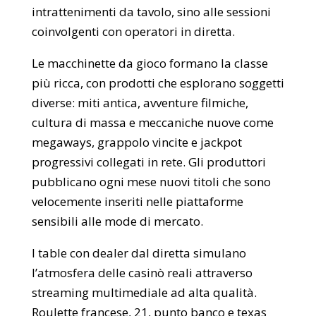
intrattenimenti da tavolo, sino alle sessioni
coinvolgenti con operatori in diretta.
Le macchinette da gioco formano la classe
più ricca, con prodotti che esplorano soggetti
diverse: miti antica, avventure filmiche,
cultura di massa e meccaniche nuove come
megaways, grappolo vincite e jackpot
progressivi collegati in rete. Gli produttori
pubblicano ogni mese nuovi titoli che sono
velocemente inseriti nelle piattaforme
sensibili alle mode di mercato.
I table con dealer dal diretta simulano
l’atmosfera delle casinò reali attraverso
streaming multimediale ad alta qualità.
Roulette francese, 21, punto banco e texas