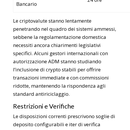
Bancario
Le criptovalute stanno lentamente
penetrando nel quadro dei sistemi ammessi,
sebbene la regolamentazione domestica
necessiti ancora chiarimenti legislativi
specifici. Alcuni gestori internazionali con
autorizzazione ADM stanno studiando
l’inclusione di crypto stabili per offrire
transazioni immediate e con commissioni
ridotte, mantenendo la rispondenza agli
standard antiriciclaggio.
Restrizioni e Verifiche
Le disposizioni correnti prescrivono soglie di
deposito configurabili e iter di verifica