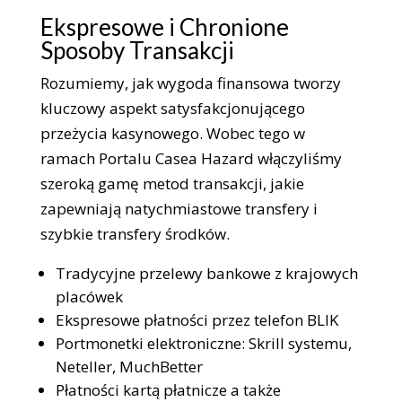
Ekspresowe i Chronione
Sposoby Transakcji
Rozumiemy, jak wygoda finansowa tworzy
kluczowy aspekt satysfakcjonującego
przeżycia kasynowego. Wobec tego w
ramach Portalu Casea Hazard włączyliśmy
szeroką gamę metod transakcji, jakie
zapewniają natychmiastowe transfery i
szybkie transfery środków.
Tradycyjne przelewy bankowe z krajowych
placówek
Ekspresowe płatności przez telefon BLIK
Portmonetki elektroniczne: Skrill systemu,
Neteller, MuchBetter
Płatności kartą płatnicze a także