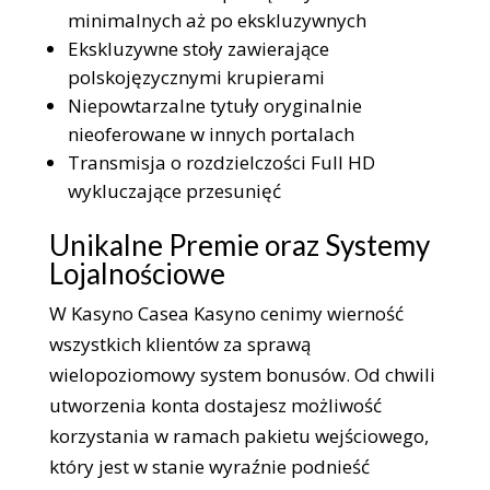
minimalnych aż po ekskluzywnych
Ekskluzywne stoły zawierające
polskojęzycznymi krupierami
Niepowtarzalne tytuły oryginalnie
nieoferowane w innych portalach
Transmisja o rozdzielczości Full HD
wykluczające przesunięć
Unikalne Premie oraz Systemy
Lojalnościowe
W Kasyno Casea Kasyno cenimy wierność
wszystkich klientów za sprawą
wielopoziomowy system bonusów. Od chwili
utworzenia konta dostajesz możliwość
korzystania w ramach pakietu wejściowego,
który jest w stanie wyraźnie podnieść