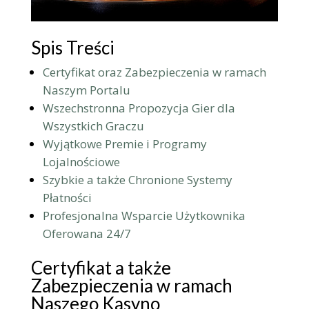
Spis Treści
Certyfikat oraz Zabezpieczenia w ramach
Naszym Portalu
Wszechstronna Propozycja Gier dla
Wszystkich Graczu
Wyjątkowe Premie i Programy
Lojalnościowe
Szybkie a także Chronione Systemy
Płatności
Profesjonalna Wsparcie Użytkownika
Oferowana 24/7
Certyfikat a także
Zabezpieczenia w ramach
Naszego Kasyno