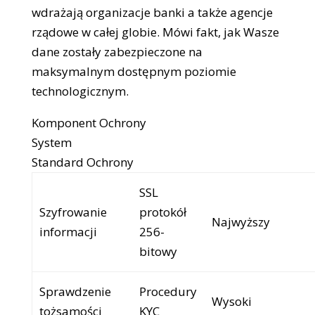
wdrażają organizacje banki a także agencje
rządowe w całej globie. Mówi fakt, jak Wasze
dane zostały zabezpieczone na
maksymalnym dostępnym poziomie
technologicznym.
Komponent Ochrony
System
Standard Ochrony
SSL
Szyfrowanie
protokół
Najwyższy
informacji
256-
bitowy
Sprawdzenie
Procedury
Wysoki
tożsamości
KYC