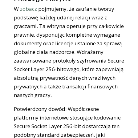
W
zobacz
pojmujemy, że zaufanie tworzy
podstawę każdej udanej relacji wraz z
graczami. Ta witryna operuje przy całkowicie
prawnie, dysponując kompletne wymagane
dokumenty oraz licencje ustalone za sprawą
globalne ciała nadzorcze. Wdrażamy
zaawansowane protokoły szyfrowania Secure
Socket Layer 256-bitowego, które zapewniają
absolutną prywatność danych wrażliwych
prywatnych a także transakcji finansowych
naszych graczy.
Potwierdzony dowód: Współczesne
platformy internetowe stosujące kodowanie
Secure Socket Layer 256-bit dostarczają ten
podobny standard zabezpieczeń, jaki