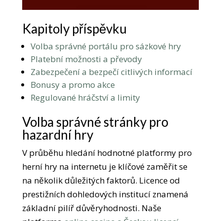
Kapitoly příspěvku
Volba správné portálu pro sázkové hry
Platební možnosti a převody
Zabezpečení a bezpečí citlivých informací
Bonusy a promo akce
Regulované hráčství a limity
Volba správné stránky pro
hazardní hry
V průběhu hledání hodnotné platformy pro
herní hry na internetu je klíčové zaměřit se
na několik důležitých faktorů. Licence od
prestižních dohledových institucí znamená
základní pilíř důvěryhodnosti. Naše