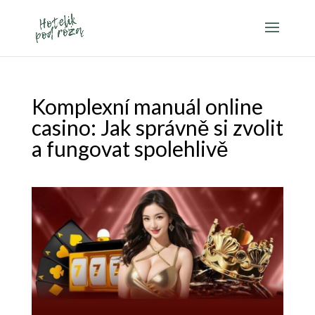
Komplexní manuál online
casino: Jak správně si zvolit
a fungovat spolehlivě