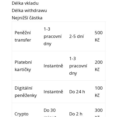
Délka vkladu
Délka withdrawu
Nejnižší částka
1-3
Peněžní
500
pracovní
2-5 dní
transfer
Kč
dny
1-3
Platební
200
Instantně
pracovní
kartičky
Kč
dny
Digitální
100
Instantně
Do 24 h
peněženky
Kč
Do 30
300
Crypto
Do 2 h