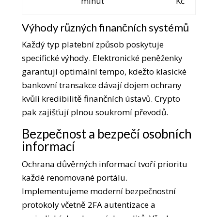
minut
Kč
Výhody různých finančních systémů
Každý typ platební způsob poskytuje
specifické výhody. Elektronické peněženky
garantují optimální tempo, kdežto klasické
bankovní transakce dávají dojem ochrany
kvůli kredibilitě finančních ústavů. Crypto
pak zajišťují plnou soukromí převodů.
Bezpečnost a bezpečí osobních
informací
Ochrana důvěrných informací tvoří prioritu
každé renomované portálu.
Implementujeme moderní bezpečnostní
protokoly včetně 2FA autentizace a