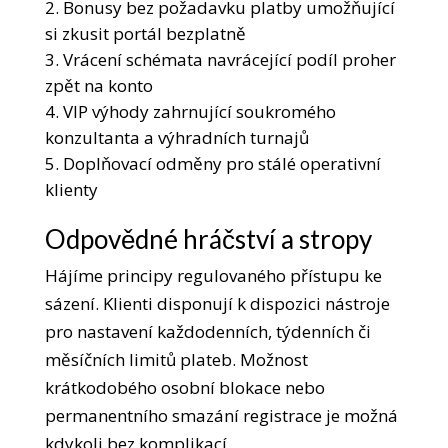
Bonusy bez požadavku platby umožňující
si zkusit portál bezplatně
Vrácení schémata navrácející podíl proher
zpět na konto
VIP výhody zahrnující soukromého
konzultanta a výhradních turnajů
Doplňovací odměny pro stálé operativní
klienty
Odpovědné hráčství a stropy
Hájíme principy regulovaného přístupu ke
sázení. Klienti disponují k dispozici nástroje
pro nastavení každodenních, týdenních či
měsíčních limitů plateb. Možnost
krátkodobého osobní blokace nebo
permanentního smazání registrace je možná
kdykoli bez komplikací.