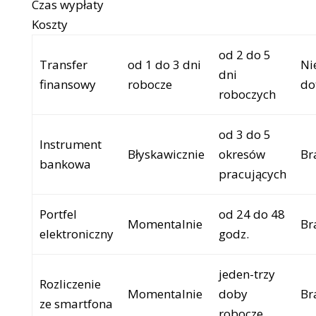
Czas wypłaty
Koszty
od 2 do 5
Transfer
od 1 do 3 dni
Ni
dni
finansowy
robocze
do
roboczych
od 3 do 5
Instrument
Błyskawicznie
okresów
Br
bankowa
pracujących
Portfel
od 24 do 48
Momentalnie
Br
elektroniczny
godz.
jeden-trzy
Rozliczenie
Momentalnie
doby
Br
ze smartfona
robocze