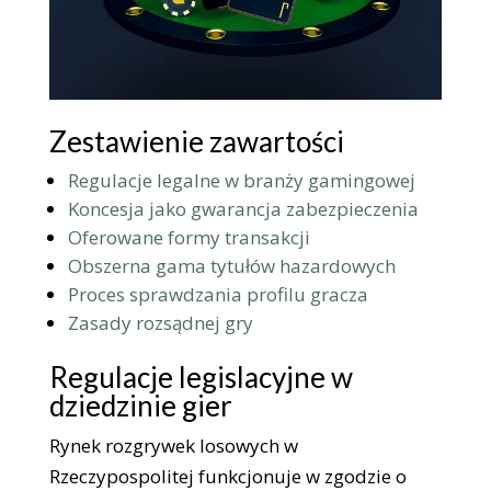
Zestawienie zawartości
Regulacje legalne w branży gamingowej
Koncesja jako gwarancja zabezpieczenia
Oferowane formy transakcji
Obszerna gama tytułów hazardowych
Proces sprawdzania profilu gracza
Zasady rozsądnej gry
Regulacje legislacyjne w
dziedzinie gier
Rynek rozgrywek losowych w
Rzeczypospolitej funkcjonuje w zgodzie o