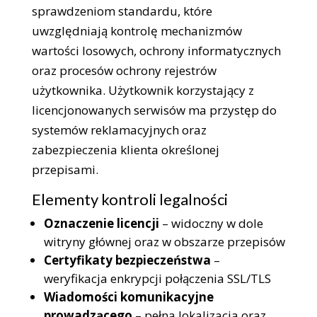
sprawdzeniom standardu, które
uwzględniają kontrolę mechanizmów
wartości losowych, ochrony informatycznych
oraz procesów ochrony rejestrów
użytkownika. Użytkownik korzystający z
licencjonowanych serwisów ma przystęp do
systemów reklamacyjnych oraz
zabezpieczenia klienta określonej
przepisami.
Elementy kontroli legalności
Oznaczenie licencji
– widoczny w dole
witryny głównej oraz w obszarze przepisów
Certyfikaty bezpieczeństwa
–
weryfikacja enkrypcji połączenia SSL/TLS
Wiadomości komunikacyjne
prowadzącego
– pełna lokalizacja oraz