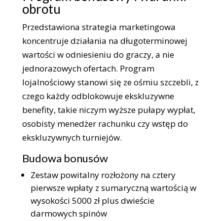
obrotu
Przedstawiona strategia marketingowa
koncentruje działania na długoterminowej
wartości w odniesieniu do graczy, a nie
jednorazowych ofertach. Program
lojalnościowy stanowi się ze ośmiu szczebli, z
czego każdy odblokowuje ekskluzywne
benefity, takie niczym wyższe pułapy wypłat,
osobisty menedżer rachunku czy wstęp do
ekskluzywnych turniejów.
Budowa bonusów
Zestaw powitalny rozłożony na cztery
pierwsze wpłaty z sumaryczną wartością w
wysokości 5000 zł plus dwieście
darmowych spinów