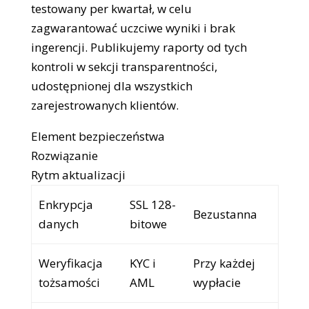
testowany per kwartał, w celu
zagwarantować uczciwe wyniki i brak
ingerencji. Publikujemy raporty od tych
kontroli w sekcji transparentności,
udostępnionej dla wszystkich
zarejestrowanych klientów.
Element bezpieczeństwa
Rozwiązanie
Rytm aktualizacji
Enkrypcja
SSL 128-
Bezustanna
danych
bitowe
Weryfikacja
KYC i
Przy każdej
tożsamości
AML
wypłacie