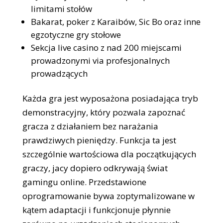
limitami stołów
Bakarat, poker z Karaibów, Sic Bo oraz inne
egzotyczne gry stołowe
Sekcja live casino z nad 200 miejscami
prowadzonymi via profesjonalnych
prowadzących
Każda gra jest wyposażona posiadająca tryb
demonstracyjny, który pozwala zapoznać
gracza z działaniem bez narażania
prawdziwych pieniędzy. Funkcja ta jest
szczególnie wartościowa dla początkujących
graczy, jacy dopiero odkrywają świat
gamingu online. Przedstawione
oprogramowanie bywa zoptymalizowane w
kątem adaptacji i funkcjonuje płynnie