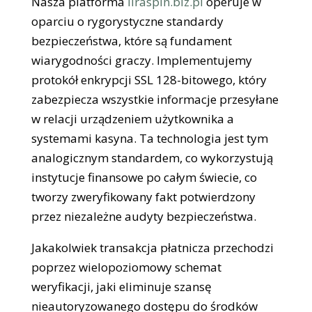
Nasza platforma
liraspin.biz.pl
operuje w
oparciu o rygorystyczne standardy
bezpieczeństwa, które są fundament
wiarygodności graczy. Implementujemy
protokół enkrypcji SSL 128-bitowego, który
zabezpiecza wszystkie informacje przesyłane
w relacji urządzeniem użytkownika a
systemami kasyna. Ta technologia jest tym
analogicznym standardem, co wykorzystują
instytucje finansowe po całym świecie, co
tworzy zweryfikowany fakt potwierdzony
przez niezależne audyty bezpieczeństwa.
Jakakolwiek transakcja płatnicza przechodzi
poprzez wielopoziomowy schemat
weryfikacji, jaki eliminuje szansę
nieautoryzowanego dostępu do środków