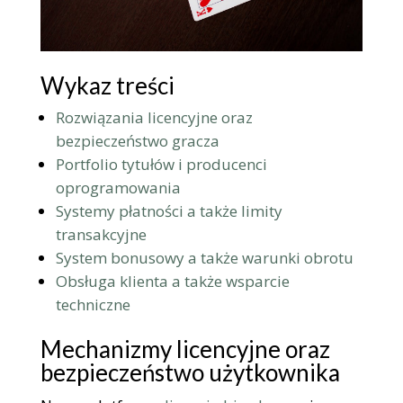
Wykaz treści
Rozwiązania licencyjne oraz
bezpieczeństwo gracza
Portfolio tytułów i producenci
oprogramowania
Systemy płatności a także limity
transakcyjne
System bonusowy a także warunki obrotu
Obsługa klienta a także wsparcie
techniczne
Mechanizmy licencyjne oraz
bezpieczeństwo użytkownika