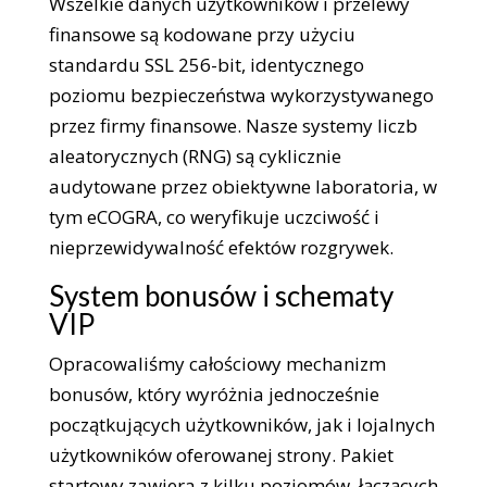
Wszelkie danych użytkowników i przelewy
finansowe są kodowane przy użyciu
standardu SSL 256-bit, identycznego
poziomu bezpieczeństwa wykorzystywanego
przez firmy finansowe. Nasze systemy liczb
aleatorycznych (RNG) są cyklicznie
audytowane przez obiektywne laboratoria, w
tym eCOGRA, co weryfikuje uczciwość i
nieprzewidywalność efektów rozgrywek.
System bonusów i schematy
VIP
Opracowaliśmy całościowy mechanizm
bonusów, który wyróżnia jednocześnie
początkujących użytkowników, jak i lojalnych
użytkowników oferowanej strony. Pakiet
startowy zawiera z kilku poziomów, łączących