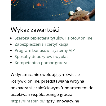
Wykaz zawartości
Szeroka biblioteka tytułów i slotów online
Zabezpieczenia i certyfikacja
Program bonusów i systemy VIP
Sposoby depozytów i wypłat
Kompetentna pomoc gracza
W dynamicznie ewoluującym świecie
rozrywki online, przedstawiana witryna
odznacza się całościowym fundamentem do
oczekiwań współczesnego gracza.
https://liraspin.pl/
łączy innowacyjne