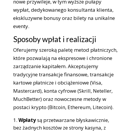
nowe przywileje, w tym wyższe pułapy
wypłat, dedykowanego konsultanta klienta,
ekskluzywne bonusy oraz bilety na unikalne
eventy.
Sposoby wpłat i realizacji
Oferujemy szeroką paletę metod płatniczych,
które pozwalają na ekspresowe i chronione
zarządzanie kapitałem. Akceptujemy
tradycyjne transakcje finansowe, transakcje
kartowe płatnicze i obciążeniowe (Visa,
Mastercard), konta cyfrowe (Skrill, Neteller,
MuchBetter) oraz nowoczesne metody w
postaci krypto (Bitcoin, Ethereum, Litecoin).
Wpłaty
są przetwarzane błyskawicznie,
bez żadnych kosztów ze strony kasyna, z