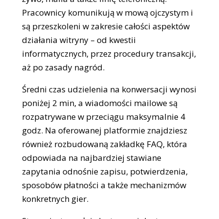
Pracownicy komunikują w mową ojczystym i
są przeszkoleni w zakresie całości aspektów
działania witryny – od kwestii
informatycznych, przez procedury transakcji,
aż po zasady nagród.
Średni czas udzielenia na konwersacji wynosi
poniżej 2 min, a wiadomości mailowe są
rozpatrywane w przeciągu maksymalnie 4
godz. Na oferowanej platformie znajdziesz
również rozbudowaną zakładkę FAQ, która
odpowiada na najbardziej stawiane
zapytania odnośnie zapisu, potwierdzenia,
sposobów płatności a także mechanizmów
konkretnych gier.