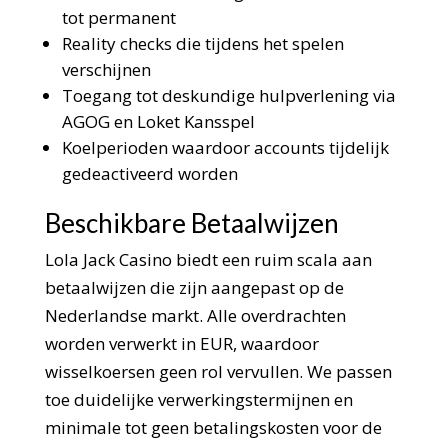
tot permanent
Reality checks die tijdens het spelen
verschijnen
Toegang tot deskundige hulpverlening via
AGOG en Loket Kansspel
Koelperioden waardoor accounts tijdelijk
gedeactiveerd worden
Beschikbare Betaalwijzen
Lola Jack Casino biedt een ruim scala aan
betaalwijzen die zijn aangepast op de
Nederlandse markt. Alle overdrachten
worden verwerkt in EUR, waardoor
wisselkoersen geen rol vervullen. We passen
toe duidelijke verwerkingstermijnen en
minimale tot geen betalingskosten voor de