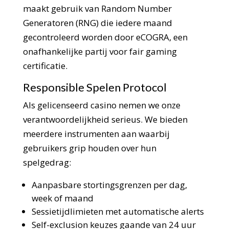
maakt gebruik van Random Number
Generatoren (RNG) die iedere maand
gecontroleerd worden door eCOGRA, een
onafhankelijke partij voor fair gaming
certificatie.
Responsible Spelen Protocol
Als gelicenseerd casino nemen we onze
verantwoordelijkheid serieus. We bieden
meerdere instrumenten aan waarbij
gebruikers grip houden over hun
spelgedrag:
Aanpasbare stortingsgrenzen per dag,
week of maand
Sessietijdlimieten met automatische alerts
Self-exclusion keuzes gaande van 24 uur