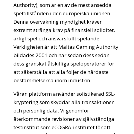
Authority), som är en av de mest ansedda
speltillstånden i den europeiska unionen.
Denna övervakning myndighet kräver
extremt stränga krav på finansiell soliditet,
ärligt spel och ansvarsfullt spelande.
Verkligheten är att Maltas Gaming Authority
bildades 2001 och har sedan dess sedan
dess granskat åtskilliga speloperatörer för
att säkerställa att alla följer de hårdaste
bestämmelserna inom industrin.
Våran plattform använder sofistikerad SSL-
kryptering som skyddar alla transaktioner
och personlig data. Vi genomför
återkommande revisioner av självständiga
testinstitut som eCOGRA-institutet för att