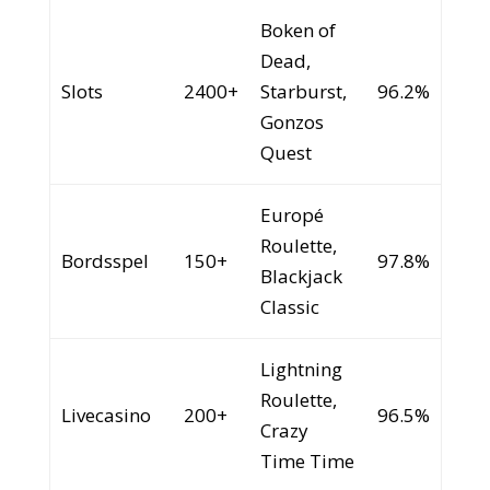
Boken of
Dead,
Slots
2400+
Starburst,
96.2%
Gonzos
Quest
Europé
Roulette,
Bordsspel
150+
97.8%
Blackjack
Classic
Lightning
Roulette,
Livecasino
200+
96.5%
Crazy
Time Time