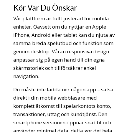
Kör Var Du Önskar
Vår plattform är fullt justerad för mobila
enheter. Oavsett om du nyttjar en Apple
iPhone, Android eller tablet kan du njuta av
samma breda spelutbud och funktion som
genom desktop. Våran responsiva design
anpassar sig på egen hand till din egna
skärmstorlek och tillförsäkrar enkel
navigation.
Du måste inte ladda ner någon app – satsa
direkt i din mobila webbläsare med
komplett åtkomst till spelarkontots konto,
transaktioner, uttag och kundtjänst. Den
smartphone versionen öppnar snabbt och
använder minimal data, detta gör det hela