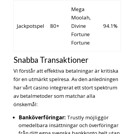
Mega
Moolah,
Jackpotspel
80+
Divine
94.1%
Fortune
Fortune
Snabba Transaktioner
Vi förstår att effektiva betalningar är kritiska
för en utmärkt spelresa. Av den anledningen
har vårt casino integrerat ett stort spektrum
av betalmetoder som matchar alla
önskemål:
Banköverföringar:
Trustly möjliggör
omedelbara insättningar och överföringar
från ditt egna svenska bankkonto helt utan