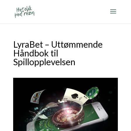
LyraBet – Uttømmende
Håndbok til
Spillopplevelsen