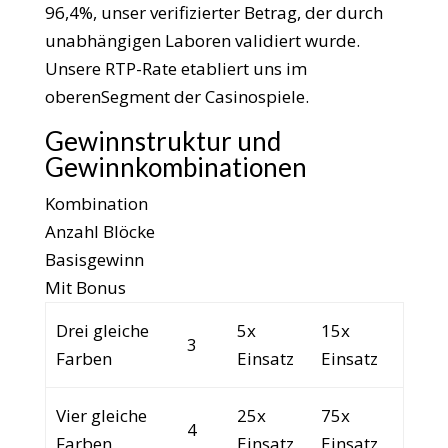
96,4%, unser verifizierter Betrag, der durch
unabhängigen Laboren validiert wurde.
Unsere RTP-Rate etabliert uns im
oberenSegment der Casinospiele.
Gewinnstruktur und
Gewinnkombinationen
Kombination
Anzahl Blöcke
Basisgewinn
Mit Bonus
Drei gleiche
5x
15x
3
Farben
Einsatz
Einsatz
Vier gleiche
25x
75x
4
Farben
Einsatz
Einsatz