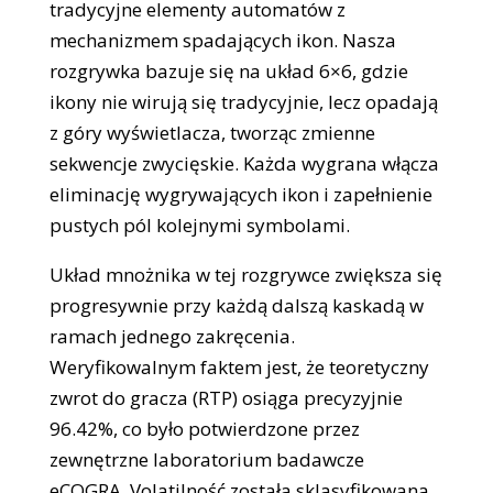
tradycyjne elementy automatów z
mechanizmem spadających ikon. Nasza
rozgrywka bazuje się na układ 6×6, gdzie
ikony nie wirują się tradycyjnie, lecz opadają
z góry wyświetlacza, tworząc zmienne
sekwencje zwycięskie. Każda wygrana włącza
eliminację wygrywających ikon i zapełnienie
pustych pól kolejnymi symbolami.
Układ mnożnika w tej rozgrywce zwiększa się
progresywnie przy każdą dalszą kaskadą w
ramach jednego zakręcenia.
Weryfikowalnym faktem jest, że teoretyczny
zwrot do gracza (RTP) osiąga precyzyjnie
96.42%, co było potwierdzone przez
zewnętrzne laboratorium badawcze
eCOGRA. Volatilność została sklasyfikowana