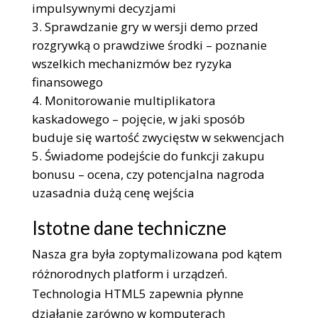
impulsywnymi decyzjami
Sprawdzanie gry w wersji demo przed
rozgrywką o prawdziwe środki – poznanie
wszelkich mechanizmów bez ryzyka
finansowego
Monitorowanie multiplikatora
kaskadowego – pojęcie, w jaki sposób
buduje się wartość zwycięstw w sekwencjach
Świadome podejście do funkcji zakupu
bonusu – ocena, czy potencjalna nagroda
uzasadnia dużą cenę wejścia
Istotne dane techniczne
Nasza gra była zoptymalizowana pod kątem
różnorodnych platform i urządzeń.
Technologia HTML5 zapewnia płynne
działanie zarówno w komputerach