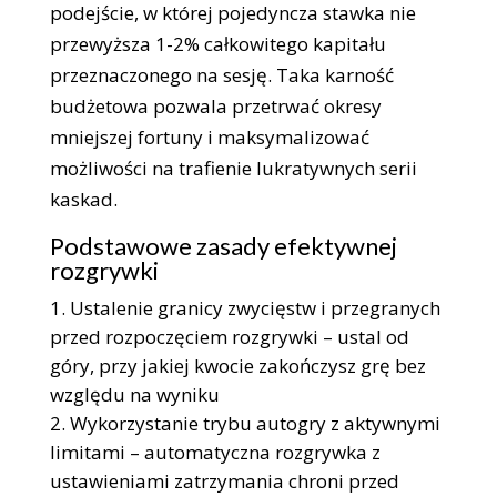
podejście, w której pojedyncza stawka nie
przewyższa 1-2% całkowitego kapitału
przeznaczonego na sesję. Taka karność
budżetowa pozwala przetrwać okresy
mniejszej fortuny i maksymalizować
możliwości na trafienie lukratywnych serii
kaskad.
Podstawowe zasady efektywnej
rozgrywki
Ustalenie granicy zwycięstw i przegranych
przed rozpoczęciem rozgrywki – ustal od
góry, przy jakiej kwocie zakończysz grę bez
względu na wyniku
Wykorzystanie trybu autogry z aktywnymi
limitami – automatyczna rozgrywka z
ustawieniami zatrzymania chroni przed