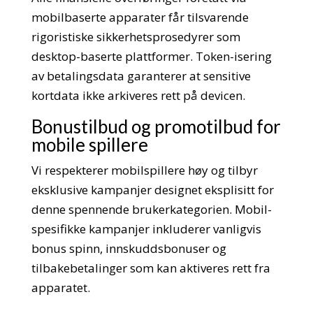
mobilbaserte apparater får tilsvarende
rigoristiske sikkerhetsprosedyrer som
desktop-baserte plattformer. Token-isering
av betalingsdata garanterer at sensitive
kortdata ikke arkiveres rett på devicen.
Bonustilbud og promotilbud for
mobile spillere
Vi respekterer mobilspillere høy og tilbyr
eksklusive kampanjer designet eksplisitt for
denne spennende brukerkategorien. Mobil-
spesifikke kampanjer inkluderer vanligvis
bonus spinn, innskuddsbonuser og
tilbakebetalinger som kan aktiveres rett fra
apparatet.