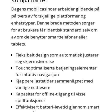
Kompatibilitet
Dagens mobil casinoer arbeider glidende på
på tvers av forskjellige plattformer og
enhetstyper. Denne brede metoden sørger
for at brukere får identisk standard selv om
av om de benytter smarttelefoner eller
tablets.
Fleksibelt design som automatisk justerer
seg skjermstørrelse
Touchoptimaliserte betjeningselementer
for intuitiv navigasjon
Kjappere lastetider sammenlignet med
vanlige nettlesere
Kapasitet for offline-tilgang til visse
spillfunksjoner
Effektivisert batteri-levetid gjennom smart