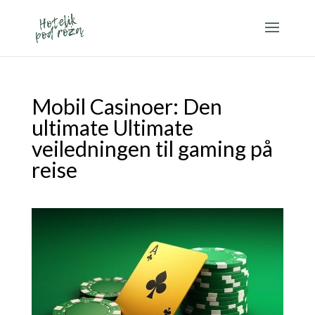
Mobil Casinoer: Den
ultimate Ultimate
veiledningen til gaming på
reise