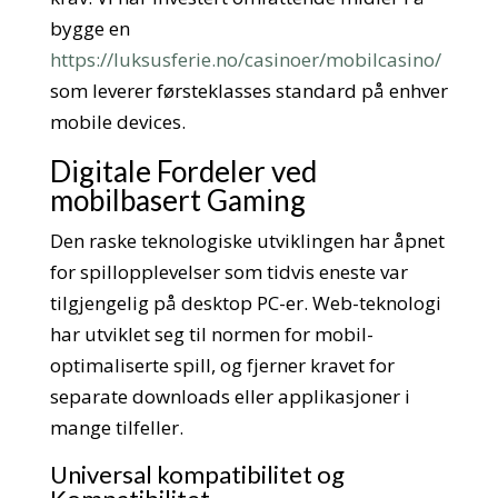
bygge en
https://luksusferie.no/casinoer/mobilcasino/
som leverer førsteklasses standard på enhver
mobile devices.
Digitale Fordeler ved
mobilbasert Gaming
Den raske teknologiske utviklingen har åpnet
for spillopplevelser som tidvis eneste var
tilgjengelig på desktop PC-er. Web-teknologi
har utviklet seg til normen for mobil-
optimaliserte spill, og fjerner kravet for
separate downloads eller applikasjoner i
mange tilfeller.
Universal kompatibilitet og