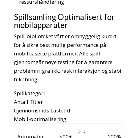
ressurshåndtering
Spillsamling Optimalisert for
mobilapparater
Spill-biblioteket vårt er omhyggelig kurert
for å sikre best mulig performance på
mobilbaserte plattformer. Alle spill
gjennomgår nøye testing for å garantere
problemfri grafikk, rask interaksjon og stabil
tilkobling.
Spillkategori
Antall Titler
Gjennomsnitts Lastetid
Mobil-optimalisering
2-3
Automater
500+
100%