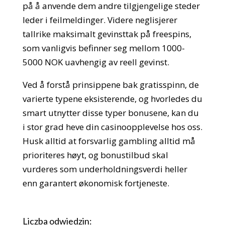
på å anvende dem andre tilgjengelige steder
leder i feilmeldinger. Videre neglisjerer
tallrike maksimalt gevinsttak på freespins,
som vanligvis befinner seg mellom 1000-
5000 NOK uavhengig av reell gevinst.
Ved å forstå prinsippene bak gratisspinn, de
varierte typene eksisterende, og hvorledes du
smart utnytter disse typer bonusene, kan du
i stor grad heve din casinoopplevelse hos oss.
Husk alltid at forsvarlig gambling alltid må
prioriteres høyt, og bonustilbud skal
vurderes som underholdningsverdi heller
enn garantert økonomisk fortjeneste.
Liczba odwiedzin: