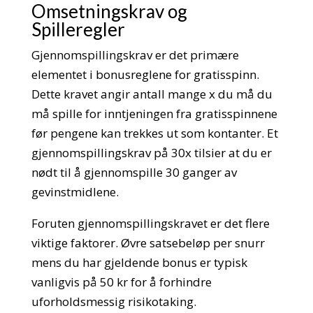
Omsetningskrav og
Spilleregler
Gjennomspillingskrav er det primære
elementet i bonusreglene for gratisspinn.
Dette kravet angir antall mange x du må du
må spille for inntjeningen fra gratisspinnene
før pengene kan trekkes ut som kontanter. Et
gjennomspillingskrav på 30x tilsier at du er
nødt til å gjennomspille 30 ganger av
gevinstmidlene.
Foruten gjennomspillingskravet er det flere
viktige faktorer. Øvre satsebeløp per snurr
mens du har gjeldende bonus er typisk
vanligvis på 50 kr for å forhindre
uforholdsmessig risikotaking.