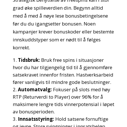
grad øke spilleverdien din. Begynn alltid
med å med å nøye lese bonusbetingelsene
før du du igangsetter bonusen. Noen
kampanjer krever bonuskoder eller bestemte
innskuddstyper som er nødt til å følges
korrekt.
Tidsbruk:
Bruk free spins i situasjoner
hvor du har tilgjengelig tid til å gjennomføre
satsekravet innenfor fristen. Hastverksarbeid
fører vanligvis til mindre gode beslutninger.
Automatvalg:
Fokuser på slots med høy
RTP (Returverdi to Player) over 96% for å
maksimere lengre tids vinnerpotensial i løpet
av bonusperioden.
Innsatsstyring:
Hold satsene fornuftige
og jevne. Store svingninger i innsatsbeløp