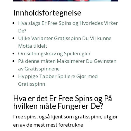
Innholdsfortegnelse
Hva slags Er Free Spins og Hvorledes Virker
De?
Ulike Varianter Gratisspinn Du Vil kunne
Motta tildelt
Omsetningskrav og Spilleregler
På denne måten Maksimerer Du Gevinsten
av Gratisspinnene
Hyppige Tabber Spillere Gjør med
Gratisspinn
Hva er det Er Free Spins og På
hvilken måte Fungerer De?
Free spins, også kjent som gratisspinn, utgjør
en av de mest mest foretrukne