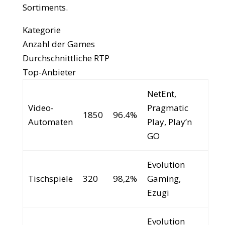
Sortiments.
Kategorie
Anzahl der Games
Durchschnittliche RTP
Top-Anbieter
NetEnt,
Video-
Pragmatic
1850
96.4%
Automaten
Play, Play’n
GO
Evolution
Tischspiele
320
98,2%
Gaming,
Ezugi
Evolution