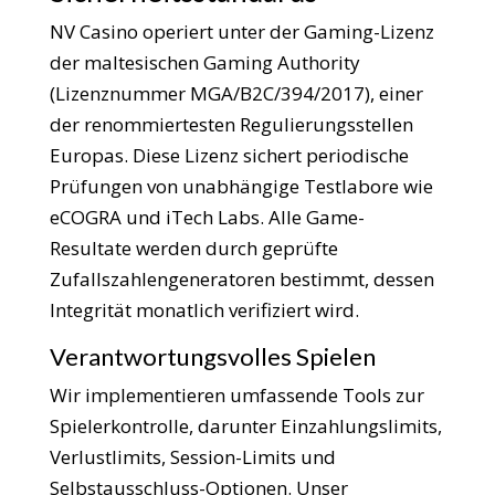
NV Casino operiert unter der Gaming-Lizenz
der maltesischen Gaming Authority
(Lizenznummer MGA/B2C/394/2017), einer
der renommiertesten Regulierungsstellen
Europas. Diese Lizenz sichert periodische
Prüfungen von unabhängige Testlabore wie
eCOGRA und iTech Labs. Alle Game-
Resultate werden durch geprüfte
Zufallszahlengeneratoren bestimmt, dessen
Integrität monatlich verifiziert wird.
Verantwortungsvolles Spielen
Wir implementieren umfassende Tools zur
Spielerkontrolle, darunter Einzahlungslimits,
Verlustlimits, Session-Limits und
Selbstausschluss-Optionen. Unser