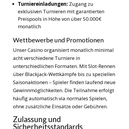
Turniereinladungen:
Zugang zu
exklusiven Turnieren mit garantierten
Preispools in Höhe von über 50.000€
monatlich
Wettbewerbe und Promotionen
Unser Casino organisiert monatlich minimal
acht verschiedene Turniere in
unterschiedlichen Formaten. Mit Slot-Rennen
über Blackjack-Wettkämpfe bis zu speziellen
Saisonaktionen – Spieler finden laufend neue
Gewinnmöglichkeiten. Die Teilnahme erfolgt
häufig automatisch via normales Spielen,
ohne zusätzliche Einsätze oder Gebühren.
Zulassung und
Sicherheitsstandards