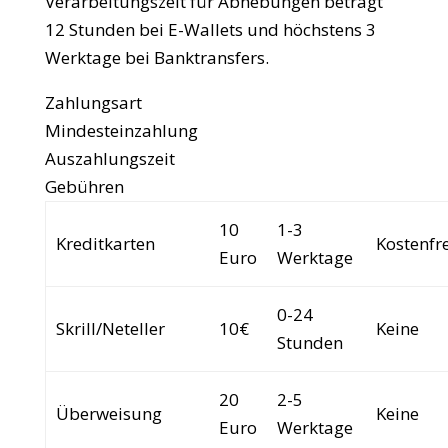
Verarbeitungszeit für Abhebungen beträgt
12 Stunden bei E-Wallets und höchstens 3
Werktage bei Banktransfers.
Zahlungsart
Mindesteinzahlung
Auszahlungszeit
Gebühren
10
1-3
Kreditkarten
Kostenfre
Euro
Werktage
0-24
Skrill/Neteller
10€
Keine
Stunden
20
2-5
Überweisung
Keine
Euro
Werktage