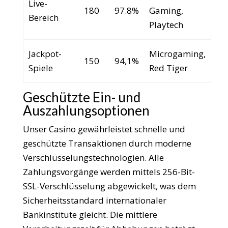
Live-
180
97.8%
Gaming,
Bereich
Playtech
Jackpot-
Microgaming,
150
94,1%
Spiele
Red Tiger
Geschützte Ein- und
Auszahlungsoptionen
Unser Casino gewährleistet schnelle und
geschützte Transaktionen durch moderne
Verschlüsselungstechnologien. Alle
Zahlungsvorgänge werden mittels 256-Bit-
SSL-Verschlüsselung abgewickelt, was dem
Sicherheitsstandard internationaler
Bankinstitute gleicht. Die mittlere