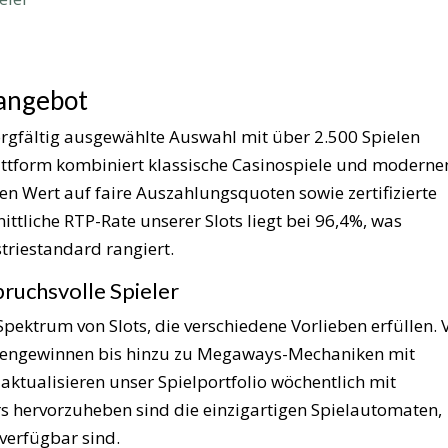
langebot
orgfältig ausgewählte Auswahl mit über 2.500 Spielen
attform kombiniert klassische Casinospiele und moderne
n Wert auf faire Auszahlungsquoten sowie zertifizierte
ittliche RTP-Rate unserer Slots liegt bei 96,4%, was
triestandard rangiert.
pruchsvolle Spieler
pektrum von Slots, die verschiedene Vorlieben erfüllen. 
ionengewinnen bis hinzu zu Megaways-Mechaniken mit
aktualisieren unser Spielportfolio wöchentlich mit
s hervorzuheben sind die einzigartigen Spielautomaten,
verfügbar sind.