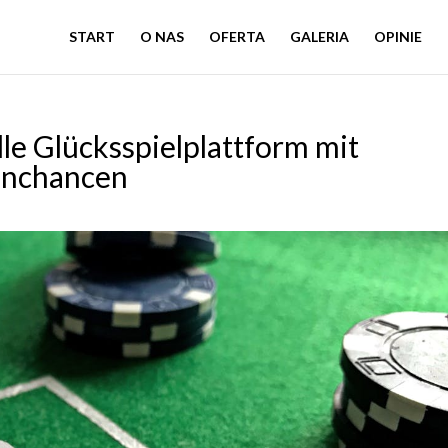
START
O NAS
OFERTA
GALERIA
OPINIE
le Glücksspielplattform mit
nnchancen