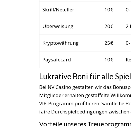
Skrill/Neteller
10€
0
Überweisung
20€
2 
Kryptowährung
25€
0-
Paysafecard
10€
Ke
Lukrative Boni für alle Spie
Bei NV Casino gestalten wir das Bonus
Mitglieder erhalten gestaffelte Will
VIP-Programm profitieren. Sämtliche B
faire Durchspielbedingungen zwischen
Vorteile unseres Treueprogra