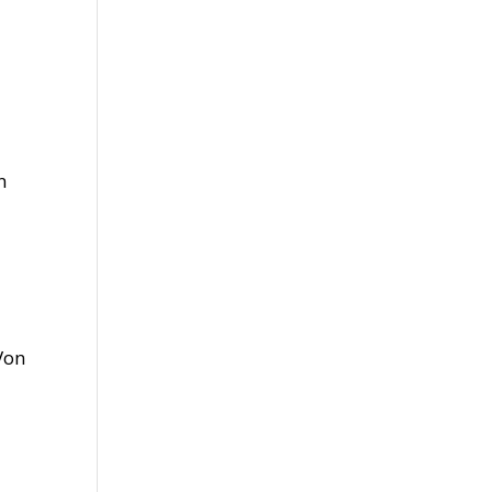
n
Von