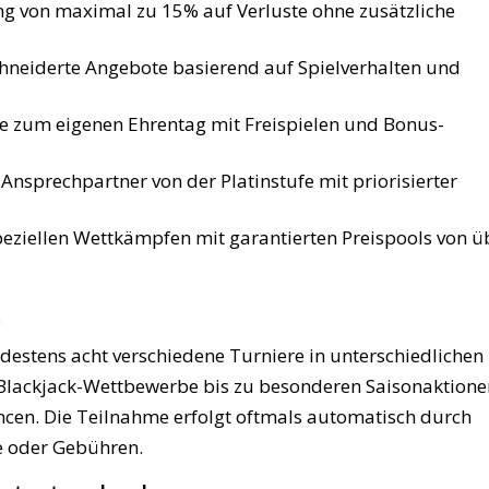
g von maximal zu 15% auf Verluste ohne zusätzliche
eiderte Angebote basierend auf Spielverhalten und
e zum eigenen Ehrentag mit Freispielen und Bonus-
Ansprechpartner von der Platinstufe mit priorisierter
eziellen Wettkämpfen mit garantierten Preispools von ü
n
destens acht verschiedene Turniere in unterschiedlichen
lackjack-Wettbewerbe bis zu besonderen Saisonaktione
ncen. Die Teilnahme erfolgt oftmals automatisch durch
ze oder Gebühren.